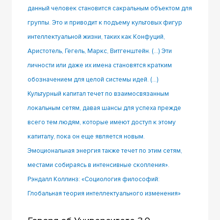
данный человек становится сакральным объектом для
группы. Это и приводит к подъему культовых фигур
интеллектуальной жизни, таких как Конфуций,
Аристотель, Гегель, Маркс, Витгенштейн. (…) Эти
личности или даже их имена становятся кратким
обозначением для целой системы идей. (…)
Культурный капитал течет по взаимосвязанным
локальным сетям, давая шансы для успеха прежде
всего тем людям, которые имеют доступ к этому
капиталу, пока он еще является новым.
Эмоциональная энергия также течет по этим сетям,
местами собираясь в интенсивные скопления».
Рэндалл Коллинз: «Социология философий:
Глобальная теория интеллектуального изменения»