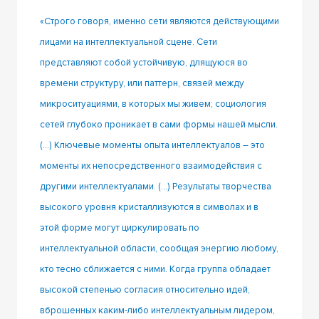
«Строго говоря, именно сети являются действующими
лицами на интеллектуальной сцене. Сети
представляют собой устойчивую, длящуюся во
времени структуру, или паттерн, связей между
микроситуациями, в которых мы живем; социология
сетей глубоко проникает в сами формы нашей мысли.
(…) Ключевые моменты опыта интеллектуалов – это
моменты их непосредственного взаимодействия с
другими интеллектуалами. (…) Результаты творчества
высокого уровня кристаллизуются в символах и в
этой форме могут циркулировать по
интеллектуальной области, сообщая энергию любому,
кто тесно сближается с ними. Когда группа обладает
высокой степенью согласия относительно идей,
вброшенных каким-либо интеллектуальным лидером,