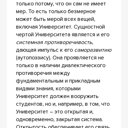
только потому, что он сам не имеет
мер. То есть только безмерное
может быть мерой всех вещей,
включая Университет. Сущностной
чертой Университета является и его
системная противоречивость
,
дающая импульс к его
саморазвитию
(аутопоэзису). Она проявляется не
только в наличии диалектического
противоречия между
фундаментальным и прикладным
видами знания, которыми
Университет должен вооружить
студентов, но и, например, в том, что
Университет – это открытая и,
одновременно, закрытая система.
Открытость обеспечивает его связь