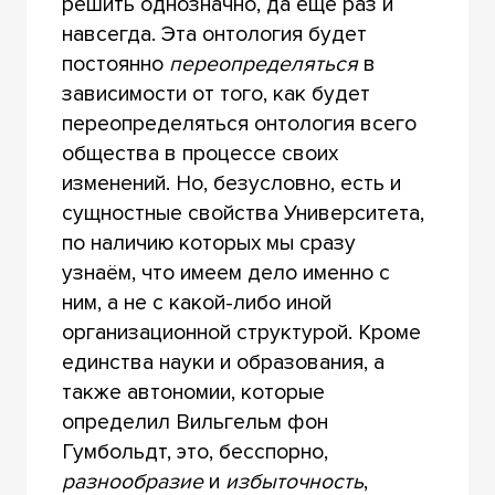
решить однозначно, да ещё раз и
навсегда. Эта онтология будет
постоянно
переопределяться
в
зависимости от того, как будет
переопределяться онтология всего
общества в процессе своих
изменений. Но, безусловно, есть и
сущностные свойства Университета,
по наличию которых мы сразу
узнаём, что имеем дело именно с
ним, а не с какой-либо иной
организационной структурой. Кроме
единства науки и образования, а
также автономии, которые
определил Вильгельм фон
Гумбольдт, это, бесспорно,
разнообразие
и
избыточность
,