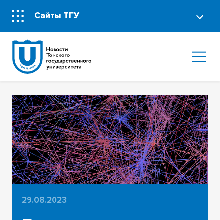
Сайты ТГУ
29.08.2023