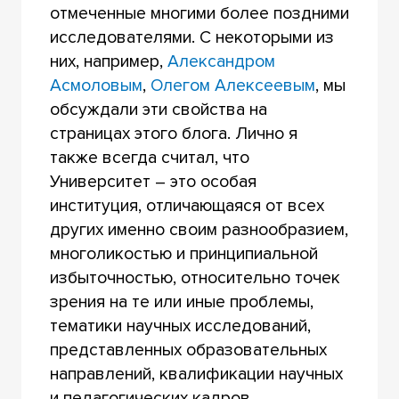
отмеченные многими более поздними
исследователями. С некоторыми из
них, например,
Александром
Асмоловым
,
Олегом Алексеевым
, мы
обсуждали эти свойства на
страницах этого блога. Лично я
также всегда считал, что
Университет – это особая
институция, отличающаяся от всех
других именно своим разнообразием,
многоликостью и принципиальной
избыточностью, относительно точек
зрения на те или иные проблемы,
тематики научных исследований,
представленных образовательных
направлений, квалификации научных
и педагогических кадров,