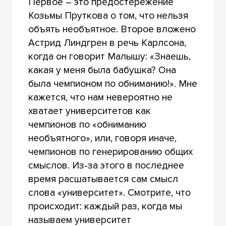
Первое – это предостережение
Козьмы Пруткова о том, что нельзя
объять необъятное. Второе вложено
Астрид Линдгрен в речь Карлсона,
когда он говорит Малышу: «Знаешь,
какая у меня была бабушка? Она
была чемпионом по обниманию!». Мне
кажется, что нам невероятно не
хватает университетов как
чемпионов по «обниманию
необъятного», или, говоря иначе,
чемпионов по генерированию общих
смыслов. Из-за этого в последнее
время расшатывается сам смысл
слова «университет». Смотрите, что
происходит: каждый раз, когда мы
называем университет