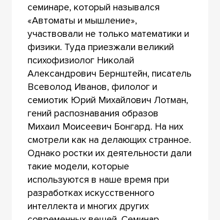
семинаре, который назывался
«Автоматы и мышление»,
участвовали не только математики и
физики. Туда приезжали великий
психофизиолог Николай
Александрович Бернштейн, писатель
Всеволод Иванов, филолог и
семиотик Юрий Михайлович Лотман,
гений распознавания образов
Михаил Моисеевич Бонгард. На них
смотрели как на делающих странное.
Однако ростки их деятельности дали
такие модели, которые
используются в наше время при
разработках искусственного
интеллекта и многих других
современных вещей. Семинар