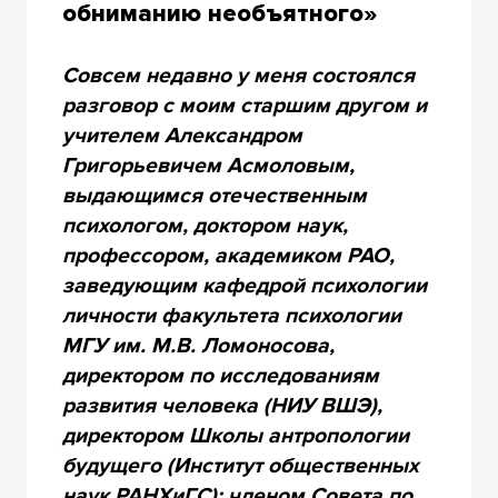
обниманию необъятного»
Совсем недавно у меня состоялся
разговор с моим старшим другом и
учителем Александром
Григорьевичем Асмоловым,
выдающимся отечественным
психологом, доктором наук,
профессором, академиком РАО,
заведующим кафедрой психологии
личности факультета психологии
МГУ им. М.В. Ломоносова,
директором по исследованиям
развития человека (НИУ ВШЭ),
директором Школы антропологии
будущего (Институт общественных
наук РАНХиГС); членом Совета по