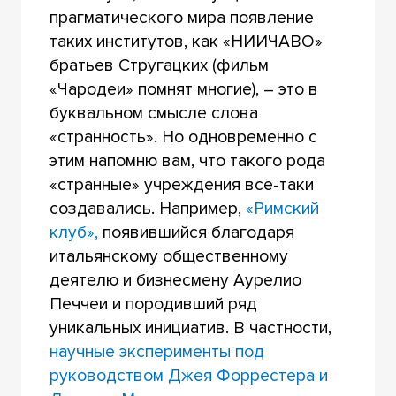
прагматического мира появление
таких институтов, как «НИИЧАВО»
братьев Стругацких (фильм
«Чародеи» помнят многие), – это в
буквальном смысле слова
«странность». Но одновременно с
этим напомню вам, что такого рода
«странные» учреждения всё-таки
создавались. Например,
«Римский
клуб»,
появившийся благодаря
итальянскому общественному
деятелю и бизнесмену Аурелио
Печчеи и породивший ряд
уникальных инициатив. В частности,
научные эксперименты под
руководством Джея Форрестера и