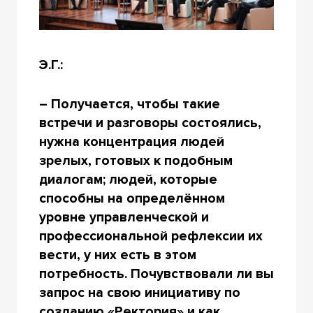
Э.Г.:
– Получается, чтобы такие
встречи и разговоры состоялись,
нужна концентрация людей
зрелых, готовых к подобным
диалогам; людей, которые
способны на определённом
уровне управленческой и
профессиональной рефлексии их
вести, у них есть в этом
потребность. Почувствовали ли вы
запрос на свою инициативу по
созданию «Ректория» и как