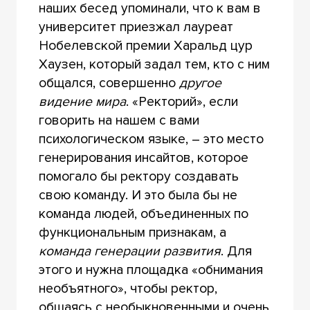
наших бесед упоминали, что к вам в
университет приезжал лауреат
Нобелевской премии Харальд цур
Хаузен, который задал тем, кто с ним
общался, совершенно
другое
видение мира
. «Ректорий», если
говорить на нашем с вами
психологическом языке, – это место
генерирования инсайтов, которое
помогало бы ректору создавать
свою команду. И это была бы не
команда людей, объединенных по
функциональным признакам, а
команда генерации развития
. Для
этого и нужна площадка «обнимания
необъятного», чтобы ректор,
общаясь с необыкновенными и очень