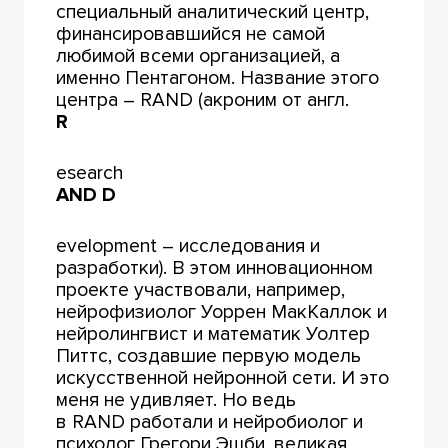
специальный аналитический центр,
финансировавшийся не самой
любимой всеми организацией, а
именно Пентагоном. Название этого
центра – RAND (акроним от англ.
R
esearch
AND D
evelopment – исследования и
разработки). В этом инновационном
проекте участвовали, например,
нейрофизиолог Уоррен МакКаллок и
нейролингвист и математик Уолтер
Питтс, создавшие первую модель
искусственной нейронной сети. И это
меня не удивляет. Но ведь
в RAND работали и нейробиолог и
психолог Грегори Эшби, великая