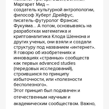
Маргарет Мид –
создатель культурной антропологии,
философ Хуберт Дрейфус,
писатель-футуролог Фрэнсис
Фукуяма… А потом, основываясь на
разработках математика и
криптоаналитика Клода Шеннона и
других ученых, они взяли и создали
структуру под названием «интернет».
Я говорю об изобретениях и
инновациях «странных» сообществ
как первых advanced studies
(передовых исследований),
строившихся по принципу
избыточности, или «полезности
бесполезного».
Этот принцип был подхвачен и
отечественным научным и
академическим сообществом. Важно,