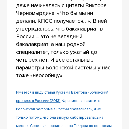
даже начиналась с цитаты Виктора
Черномырдина: «Что бы мы ни
делали, КПСС получается…». В ней
утверждалось, что бакалавриат в
России – это не западный
бакалавриат, а наш родной
специалитет, только ужатый до
четырёх лет. И все остальные
параметры Болонской системы у нас
тоже «наособицу».
Имеется в виду
статья
Рустема Вахитова «Болонский
процесс в России» (2013)
. Фрагмент из статьи: «…
Болонская реформа в России провалилась, и не
только потому, что она втихую саботировалась на
местах. Советник правительства Гайдара по вопросам