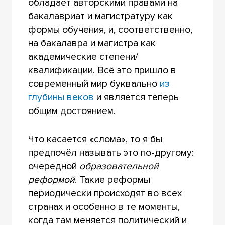
обладает авторскими правами на
бакалавриат и магистратуру как
формы обучения, и, соответственно,
на бакалавра и магистра как
академические степени/
квалификации. Всё это пришло в
современный мир буквально
из
глубины веков
и является теперь
общим достоянием.
Что касается «слома», то я бы
предпочёл называть это по-другому:
очередной
образовательной
реформой
. Такие реформы
периодически происходят во всех
странах и особенно в те моменты,
когда там меняется политический и