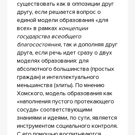
существовать как в оппозиции друг
другу, если решается вопрос о
единой модели образования «для
всех» в рамках
концепции
государства всеобщего
благосостояния,
так и дополняя друг
друга, если речь идет сразу о двух
моделях образования: для
абсолютного большинства (простых
граждан) и интеллектуального
меньшинства (элиты). По мнению
Хомского, модель образования как
«наполнения пустого протекающего
сосуда» соответствующими
знаниями и идеями, по сути, является
инструментом социального контроля.
С его помощью воспитываются