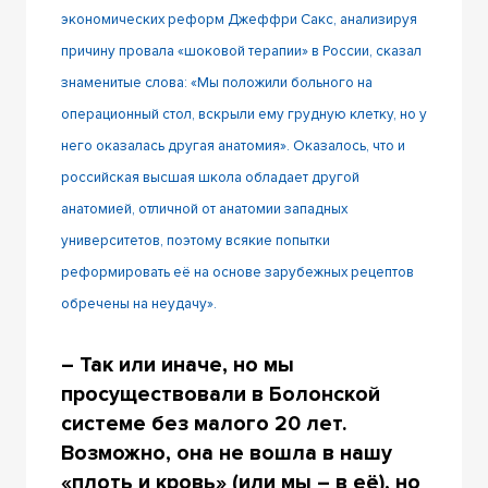
экономических реформ Джеффри Сакс, анализируя
причину провала «шоковой терапии» в России, сказал
знаменитые слова: «Мы положили больного на
операционный стол, вскрыли ему грудную клетку, но у
него оказалась другая анатомия». Оказалось, что и
российская высшая школа обладает другой
анатомией, отличной от анатомии западных
университетов, поэтому всякие попытки
реформировать её на основе зарубежных рецептов
обречены на неудачу».
– Так или иначе, но мы
просуществовали в Болонской
системе без малого 20 лет.
Возможно, она не вошла в нашу
«плоть и кровь» (или мы – в её), но