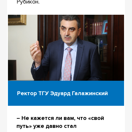
Рубикон.
Ректор ТГУ Эдуард Галажинский
– Не кажется ли вам, что «свой
путь» уже давно стал