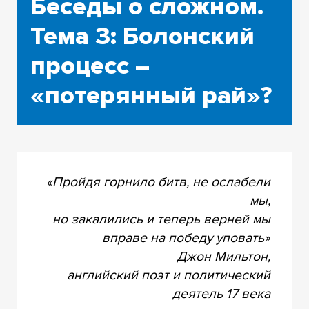
Беседы о сложном.
Тема 3: Болонский
процесс –
«потерянный рай»?
«Пройдя горнило битв, не ослабели
мы,
но закалились и теперь верней мы
вправе на победу уповать»
Джон Мильтон,
английский поэт и политический
деятель 17 века