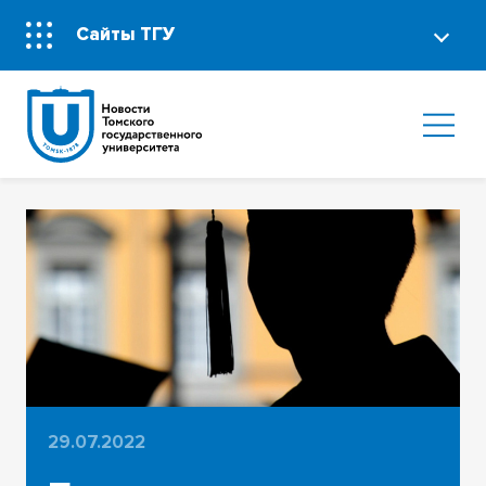
Сайты ТГУ
29.07.2022