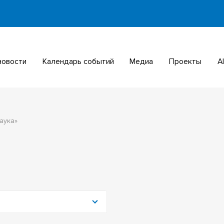
 новости
Календарь событий
Медиа
Проекты
аука»