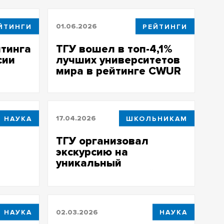
ЙТИНГИ
01.06.2026
РЕЙТИНГИ
йтинга
ТГУ вошел в топ-4,1%
сии
лучших университетов
мира в рейтинге CWUR
НАУКА
17.04.2026
ШКОЛЬНИКАМ
ТГУ организовал
экскурсию на
уникальный
s
поляризационный
лидар
НАУКА
02.03.2026
НАУКА