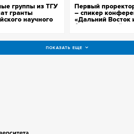
ые группы из ТГУ
Первый проректо
ат гранты
– спикер конфере
йского научного
«Дальний Восток 
а
Арктика: устойчи
развитие»
ПОКАЗАТЬ ЕЩЕ