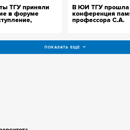
ты ТГУ приняли
В ЮИ ТГУ прошла
ие в форуме
конференция пам
тупление,
профессора С.А.
ание,
Елисеева
авление»
ПОКАЗАТЬ ЕЩЕ