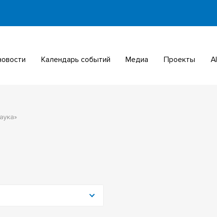
 новости
Календарь событий
Медиа
Проекты
аука»