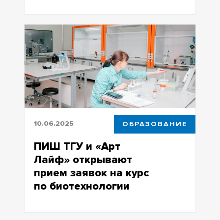
Программа реализуется в рамках
федеральной инициативы «Время
героев»
10.06.2025
ОБРАЗОВАНИЕ
ПИШ ТГУ и «Арт
Лайф» открывают
прием заявок на курс
по биотехнологии
Записаться могут и студенты, и