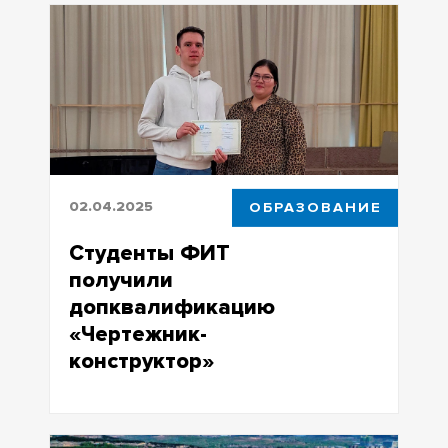
действующие сотрудники компаний и
научных центров
02.04.2025
ОБРАЗОВАНИЕ
Студенты ФИТ
получили
допквалификацию
«Чертежник-
конструктор»
Наличие дополнительной
квалификации создает новые