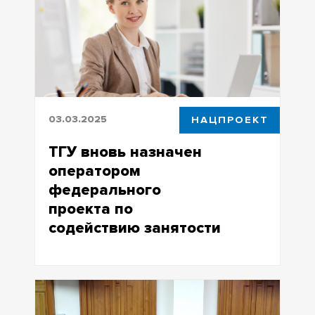
году
03.03.2025
НАЦПРОЕКТ
ТГУ вновь назначен
оператором
федерального
проекта по
содействию занятости
Нацпроект «Кадры» начал работу, ТГУ
курирует проект «Активные меры
содействия занятости»