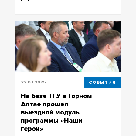
Россияне с высшим или средним
профессиональным образованием
могут пройти обучение бесплатно с 15
сентября по 30 ноября
22.07.2025
СОБЫТИЯ
На базе ТГУ в Горном
Алтае прошел
выездной модуль
программы «Наши
герои»