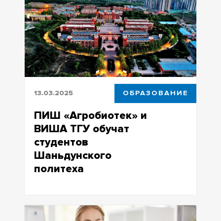
возможности для карьерного роста
13.03.2025
ОБРАЗОВАНИЕ
ПИШ «Агробиотек» и
ВИША ТГУ обучат
студентов
Шаньдунского
политеха
Программа профессиональной
переподготовки для китайских
студентов будет запущена в 2025