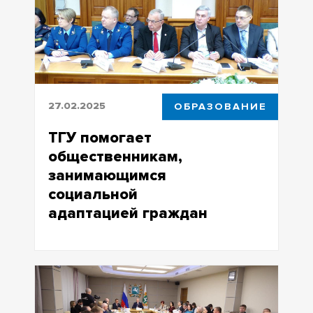
27.02.2025
ОБРАЗОВАНИЕ
ТГУ помогает
общественникам,
занимающимся
социальной
адаптацией граждан
В ЮИ ТГУ разработана программа
повышения квалификации
«Ресоциализация и права человека»