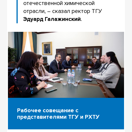
отечественной химической
отрасли, – сказал ректор ТГУ
Эдуард Галажинский
.
Рабочее совещание с
представителями ТГУ и РХТУ