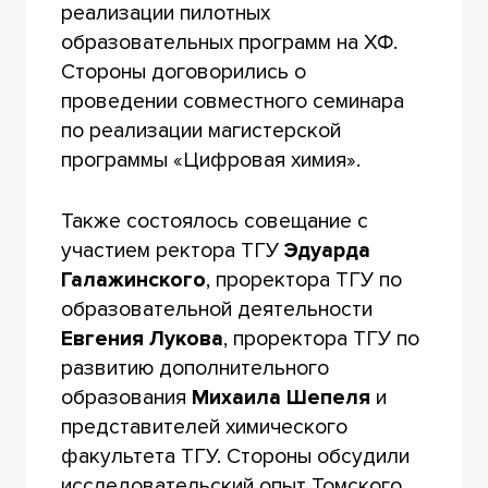
реализации пилотных
образовательных программ на ХФ.
Стороны договорились о
проведении совместного семинара
по реализации магистерской
программы «Цифровая химия».
Также состоялось совещание с
участием ректора ТГУ
Эдуарда
Галажинского
, проректора ТГУ по
образовательной деятельности
Евгения Лукова
, проректора ТГУ по
развитию дополнительного
образования
Михаила Шепеля
и
представителей химического
факультета ТГУ. Стороны обсудили
исследовательский опыт Томского