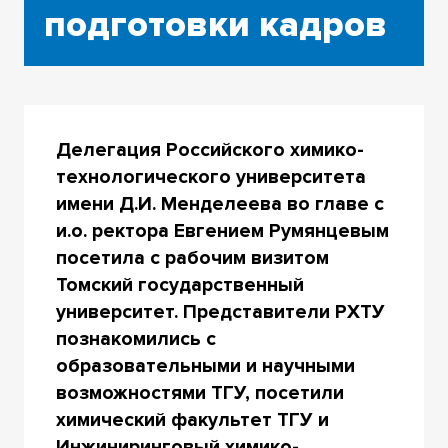
подготовки кадров
Делегация Российского химико-
технологического университета
имени Д.И. Менделеева во главе с
и.о. ректора Евгением Румянцевым
посетила с рабочим визитом
Томский государственный
университет. Представители РХТУ
познакомились с
образовательными и научными
возможностями ТГУ, посетили
химический факультет ТГУ и
Инжиниринговый химико-