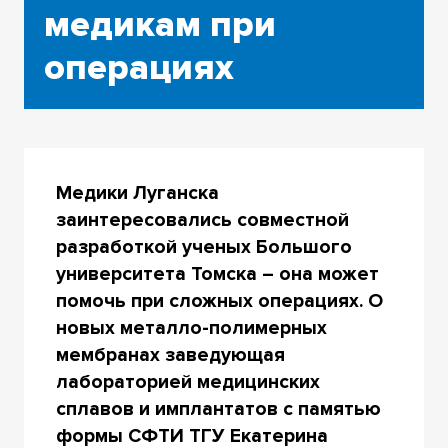
медикам при
операциях
Медики Луганска
заинтересовались совместной
разработкой ученых Большого
университета Томска – она может
помочь при сложных операциях. О
новых металло-полимерных
мембранах заведующая
лабораторией медицинских
сплавов и имплантатов с памятью
формы СФТИ ТГУ Екатерина