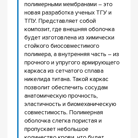
полимерными мембранами – это
новая разработка ученых ТГУ и
ТПУ. Представляет собой
композит, где внешняя оболочка
будет изготовлена из химически
стойкого биосовместимого
полимера, а внутренняя часть – из
прочного и упругого армирующего
каркаса из сетчатого сплава
никелида титана. Такой каркас
позволит обеспечить сосудам
анатомическую прочность,
эластичность и биомеханическую
совместимость. Полимерная
оболочка слегка пористая и
пропускает небольшое
количество крови, что будет