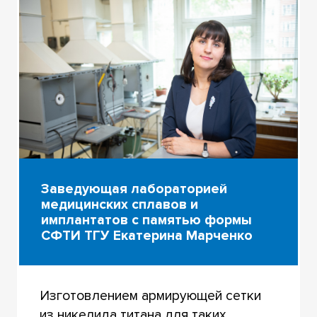
Заведующая лабораторией
медицинских сплавов и
имплантатов с памятью формы
СФТИ ТГУ Екатерина Марченко
Изготовлением армирующей сетки
из никелида титана для таких