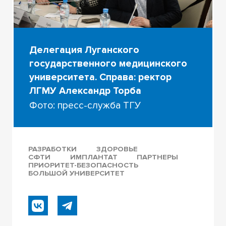
Делегация Луганского
государственного медицинского
университета. Справа: ректор
ЛГМУ Александр Торба
Фото: пресс-служба ТГУ
РАЗРАБОТКИ
ЗДОРОВЬЕ
СФТИ
ИМПЛАНТАТ
ПАРТНЕРЫ
ПРИОРИТЕТ-БЕЗОПАСНОСТЬ
БОЛЬШОЙ УНИВЕРСИТЕТ