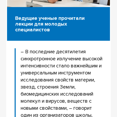
Ведущие ученые прочитали
лекции для молодых
специалистов
– В последние десятилетия
синхротронное излучение высокой
интенсивности стало важнейшим и
универсальным инструментом
исследования свойств материи,
звезд, строения Земли,
биомедицинских исследований
молекул и вирусов, веществ с
новыми свойствами, – говорит
один из организаторов школы,