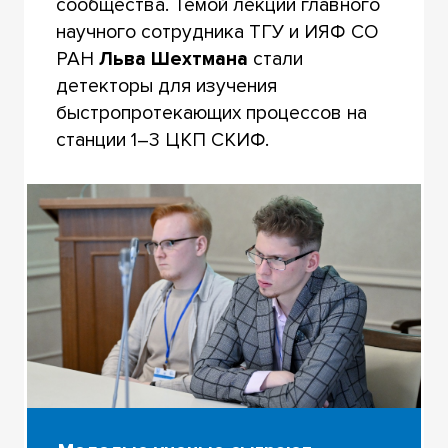
сообщества. Темой лекции главного
научного сотрудника ТГУ и ИЯФ СО
РАН
Льва Шехтмана
стали
детекторы для изучения
быстропротекающих процессов на
станции 1–3 ЦКП СКИФ.