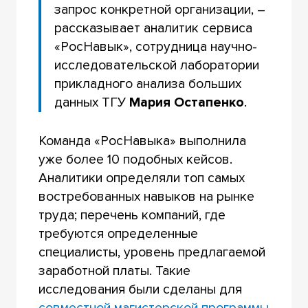
запрос конкретной организации, –
рассказывает аналитик сервиса
«РосНавык», сотрудница научно-
исследовательской лаборатории
прикладного анализа больших
данных ТГУ
Мария Остапенко
.
Команда «РосНавыка» выполнила
уже более 10 подобных кейсов.
Аналитики определяли топ самых
востребованных навыков на рынке
труда; перечень компаний, где
требуются определенные
специалисты, уровень предлагаемой
заработной платы. Такие
исследования были сделаны для