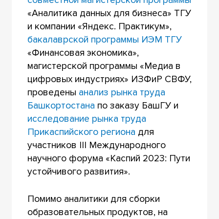
совместной магистерской программы
«Аналитика данных для бизнеса» ТГУ
и компании «Яндекс. Практикум»,
бакалаврской программы ИЭМ ТГУ
«Финансовая экономика»,
магистерской программы «Медиа в
цифровых индустриях» ИЗФиР СВФУ,
проведены
анализ рынка труда
Башкортостана
по заказу БашГУ и
исследование рынка труда
Прикаспийского региона
для
участников III Международного
научного форума «Каспий 2023: Пути
устойчивого развития».
Помимо аналитики для сборки
образовательных продуктов, на