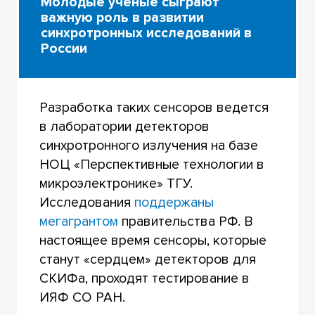
Молодые ученые сыграют
важную роль в развитии
синхротронных исследований в
России
Разработка таких сенсоров ведется
в лаборатории детекторов
синхротронного излучения на базе
НОЦ «Перспективные технологии в
микроэлектронике» ТГУ.
Исследования
поддержаны
мегагрантом
правительства РФ. В
настоящее время сенсоры, которые
станут «сердцем» детекторов для
СКИФа, проходят тестирование в
ИЯФ СО РАН.