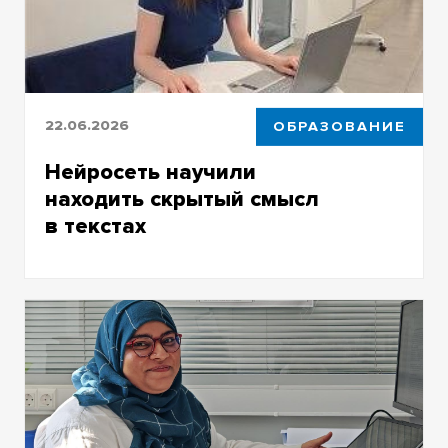
22.06.2026
ОБРАЗОВАНИЕ
Нейросеть научили
находить скрытый смысл
в текстах
Авторская программа на Python умеет
находить скрытые противоречия в текстах
методом деконструкции