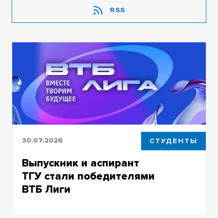
RSS
30.07.2026
СТУДЕНТЫ
Выпускник и аспирант
ТГУ стали победителями
ВТБ Лиги
Братья Глуховские вошли в число