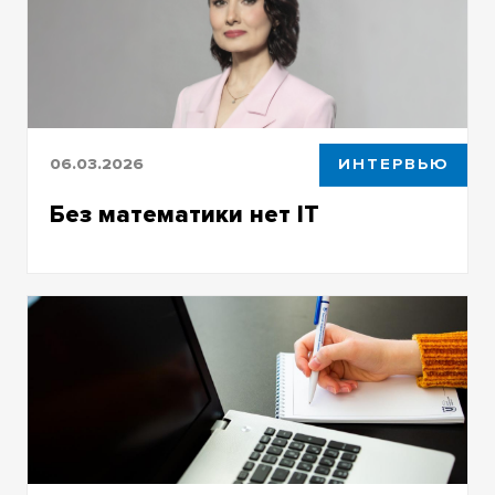
06.03.2026
ИНТЕРВЬЮ
Без математики нет IT
Директор ИПМКН Диана Даммер – о
развитии института и новых программах в
образовании