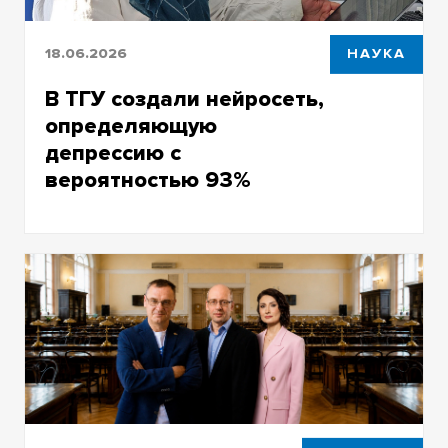
18.06.2026
НАУКА
В ТГУ создали нейросеть,
определяющую
депрессию с
вероятностью 93%
Учёные впервые объединили два типа
биологических данных в одном алгоритме,
чтобы помочь психиатрам ставить более
точные диагнозы