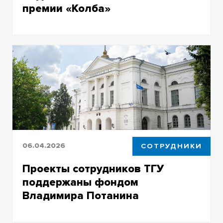
премии «Колба»
Это единственная в России премия,
посвященная женщинам-ученым
06.04.2026
СОТРУДНИКИ
Проекты сотрудников ТГУ
поддержаны фондом
Владимира Потанина
Проекты направлены на «переупаковку»