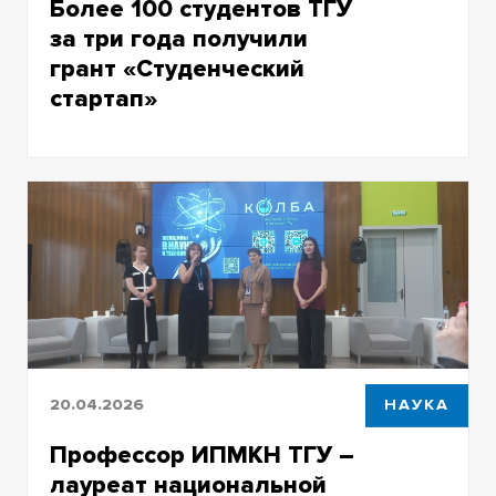
Более 100 студентов ТГУ
за три года получили
грант «Студенческий
стартап»
Университетская экосистема помогает
превращать научные технологические
идеи в бизнес
20.04.2026
НАУКА
Профессор ИПМКН ТГУ –
лауреат национальной