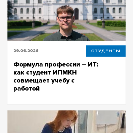
процесса
29.06.2026
СТУДЕНТЫ
Формула профессии – ИТ:
как студент ИПМКН
совмещает учебу с
работой
Степан Шепилов рассказал о поступлении,
гуманитарном прошлом и «айтишном»
настоящем