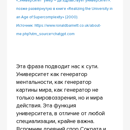
«„Университет“ умер – да здравствует университет!»,
позже развёрнутую в книге «Realizing the University in
an Age of Supercomplexity» (2000).
Источник:
https://www.ronaldbarnett.co.uk/about-
me.php?utm_source=chatgpt.com
Эта фраза подводит нас к сути.
Университет как генератор
ментальности, как генератор
картины мира, как генератор не
только мировоззрения, но и мира
действия. Эта функция
университета, в отличие от любой
специализации, крайне важна.
Вспомним древний спор Сократа и