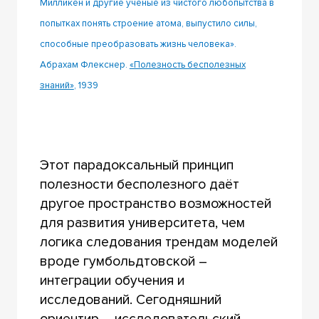
Милликен и другие ученые из чистого любопытства в
попытках понять строение атома, выпустило силы,
способные преобразовать жизнь человека».
Абрахам Флекснер.
«Полезность бесполезных
знаний»
, 1939
Этот парадоксальный принцип
полезности бесполезного даёт
другое пространство возможностей
для развития университета, чем
логика следования трендам моделей
вроде гумбольдтовской –
интеграции обучения и
исследований. Сегодняшний
ориентир – исследовательский