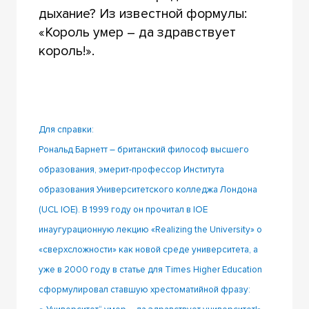
дыхание? Из известной формулы:
«Король умер – да здравствует
король!».
Для справки:
Рональд Барнетт – британский философ высшего
образования, эмерит-профессор Института
образования Университетского колледжа Лондона
(UCL IOE). В 1999 году он прочитал в IOE
инаугурационную лекцию «Realizing the University» о
«сверхсложности» как новой среде университета, а
уже в 2000 году в статье для Times Higher Education
сформулировал ставшую хрестоматийной фразу: