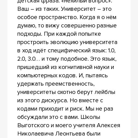
детская фраза: «нехилый вопрос».
Ваш – из таких. Университет – это
особое пространство. Когда я о нём
думаю, то вижу совершенно разные
подходы. При каждой попытке
простроить эволюцию университета
в ход идёт специфический язык: 1.0,
2.0, 3.0… и тому подобное. Это язык,
пришедший из когнитивной науки и
компьютерных кодов. И, пытаясь
удержать преемственность,
университеты охотно берут лейблы
из этого дискурса. Но вместе с
кодами приходит и риск. Мы не раз
обсуждали это с вами. Школы
Выготского и моего учителя Алексея
Николаевича Леонтьева были