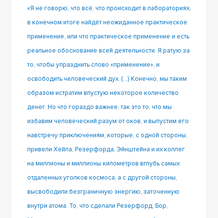
«Я не говорю, что всё, что происходит в лабораториях,
в конечном итоге найдёт неожиданное практическое
применение, или что практическое применение и есть
реальное обоснование всей деятельности. Я ратую за
то, чтобы упразднить слово «применение», и
освободить человеческий дух. (…) Конечно, мы таким
образом истратим впустую некоторое количество
денег. Но что гораздо важнее, так это то, что мы
избавим человеческий разум от оков, и выпустим его
навстречу приключениям, которые, с одной стороны,
привели Хейла, Резерфорда, Эйнштейна и их коллег
на миллионы и миллионы километров вглубь самых
отдаленных уголков космоса, а с другой стороны,
высвободили безграничную энергию, заточенную
внутри атома. То, что сделали Резерфорд, Бор,