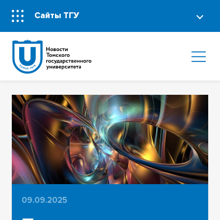
Сайты ТГУ
09.09.2025