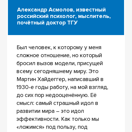
Александр Асмолов, известный
российский психолог, мыслитель,
почётный доктор ТГУ
Был человек, к которому у меня
сложное отношение, но который
бросил вызов модели, присущей
всему сегодняшнему миру. Это
Мартин Хайдеггер, написавший в
1930-е годы работу, на мой взгляд,
до сих пор недооценённую. Её
смысл: самый страшный идол в
развитии мира – это идол
эффективности. Как только мы
«ложимся» под пользу, под