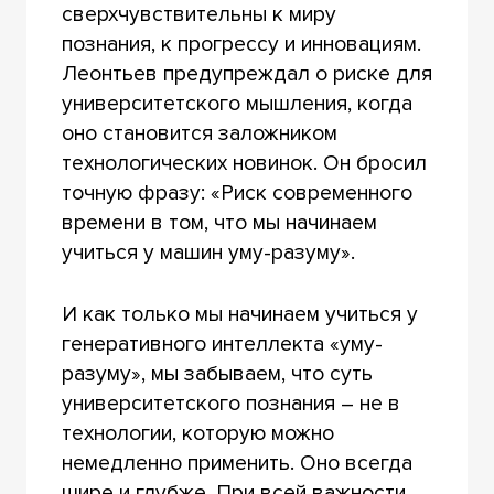
сверхчувствительны к миру
познания, к прогрессу и инновациям.
Леонтьев предупреждал о риске для
университетского мышления, когда
оно становится заложником
технологических новинок. Он бросил
точную фразу: «Риск современного
времени в том, что мы начинаем
учиться у машин уму-разуму».
И как только мы начинаем учиться у
генеративного интеллекта «уму-
разуму», мы забываем, что суть
университетского познания – не в
технологии, которую можно
немедленно применить. Оно всегда
шире и глубже. При всей важности