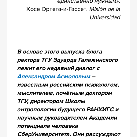
единственно нужным».
Хосе Ортега-и-Гассет.
Misión de la
Universidad
В основе этого выпуска блога
ректора ТГУ Эдуарда Галажинского
лежит его недавний диалог с
Александром Асмоловым
–
известным российским психологом,
мыслителем, почётным доктором
ТГУ, директором Школы
антропологии будущего РАНХИГС и
научным руководителем Академии
потенциала человека
СберУниверситета. Они рассуждают