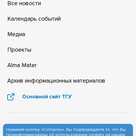
Все новости
Календарь событий
Медиа
Проекты
Alma Mater
Архив информационных материалов
Основной сайт ТГУ
Нажимая кнопку «Согласен», Вы подтверждаете то, что Вы
проинформированы об
использовании cookies
на нашем