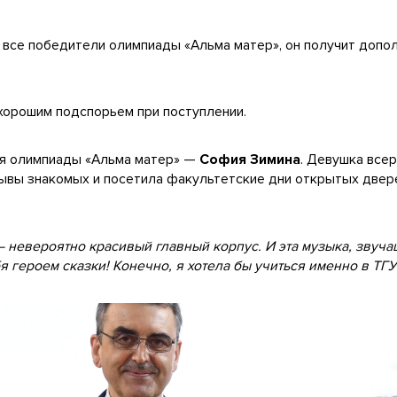
к и все победители олимпиады «Альма матер», он получит доп
хорошим подспорьем при поступлении.
я олимпиады «Альма матер» —
София Зимина
. Девушка все
тзывы знакомых и посетила факультетские дни открытых двер
— невероятно красивый главный корпус. И эта музыка, звуча
я героем сказки! Конечно, я хотела бы учиться именно в ТГУ