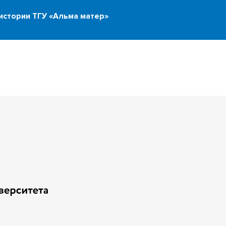
стории ТГУ «Альма матер»