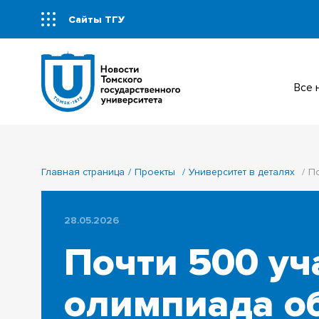
Сайты ТГУ
Все
Главная страница
Проекты
Университет в деталях
По
28.05.2026
Почти 500 уч
олимпиада об