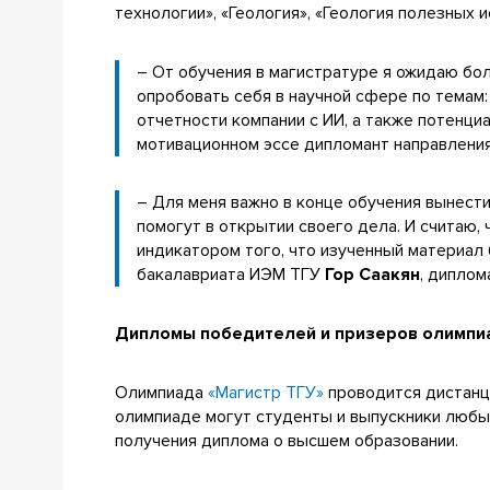
технологии», «Геология», «Геология полезных
– От обучения в магистратуре я ожидаю бол
опробовать себя в научной сфере по темам:
отчетности компании с ИИ, а также потенци
мотивационном эссе дипломант направлен
– Для меня важно в конце обучения вынест
помогут в открытии своего дела. И считаю,
индикатором того, что изученный материал 
бакалавриата ИЭМ ТГУ
Гор Саакян
, диплом
Дипломы победителей и призеров олимпиа
Олимпиада
«Магистр ТГУ»
проводится дистанци
олимпиаде могут студенты и выпускники любых
получения диплома о высшем образовании.