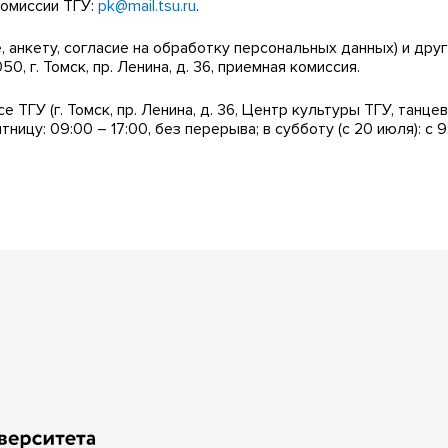
комиссии ТГУ:
pk@mail.tsu.ru
.
, анкету, согласие на обработку персональных данных) и др
, г. Томск, пр. Ленина, д. 36, приемная комиссия.
 ТГУ (г. Томск, пр. Ленина, д. 36, Центр культуры ТГУ, танце
ицу: 09:00 – 17:00, без перерыва; в субботу (с 20 июля): с 9