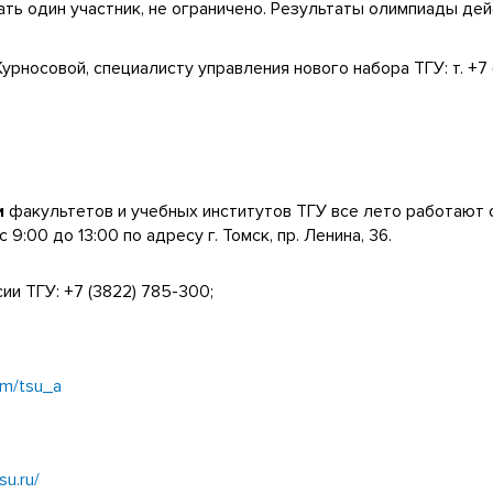
ть один участник, не ограничено. Результаты олимпиады дей
носовой, специалисту управления нового набора ТГУ: т. +7 
и
факультетов и учебных институтов ТГУ все лето работают 
с 9:00 до 13:00 по адресу г. Томск, пр. Ленина, 36.
и ТГУ: +7 (3822) 785-300;
om/tsu_a
su.ru/