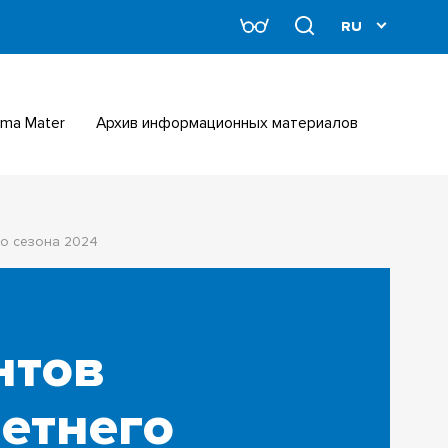
Alma Mater
Архив информационных материалов
го сезона 2024
нтов
летнего