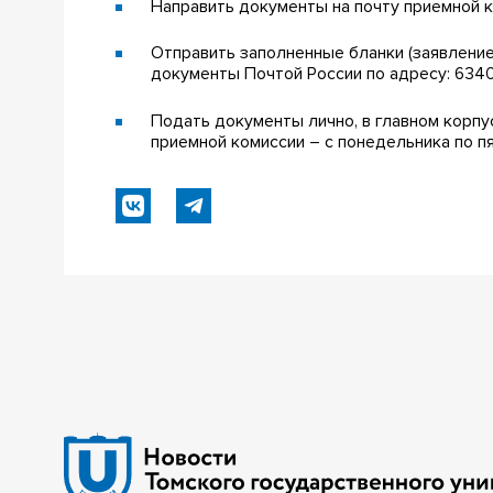
Направить документы на почту приемной 
Отправить заполненные бланки (заявление
документы Почтой России по адресу: 634050
Подать документы лично, в главном корпусе
приемной комиссии – с понедельника по пятн