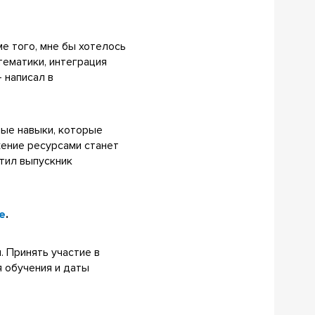
е того, мне бы хотелось
тематики, интеграция
 написал в
ные навыки, которые
жение ресурсами станет
етил выпускник
е
.
. Принять участие в
я обучения и даты