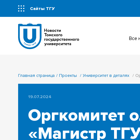
Сайты ТГУ
Все
Главная страница
Проекты
Университет в деталях
Ор
19.07.2024
Оргкомитет 
«Магистр ТГУ