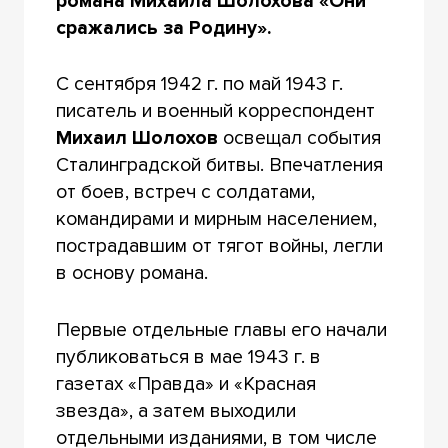
романа Михаила Шолохова «Они
сражались за Родину».
С сентября 1942 г. по май 1943 г.
писатель и военный корреспондент
Михаил Шолохов
освещал события
Сталинградской битвы. Впечатления
от боев, встреч с солдатами,
командирами и мирным населением,
пострадавшим от тягот войны, легли
в основу романа.
Первые отдельные главы его начали
публиковаться в мае 1943 г. в
газетах «Правда» и «Красная
звезда», а затем выходили
отдельными изданиями, в том числе