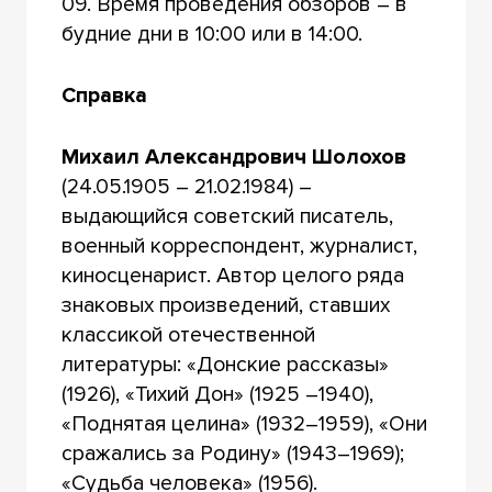
09. Время проведения обзоров – в
будние дни в 10:00 или в 14:00.
Справка
Михаил Александрович Шолохов
(24.05.1905 – 21.02.1984) –
выдающийся советский писатель,
военный корреспондент, журналист,
киносценарист. Автор целого ряда
знаковых произведений, ставших
классикой отечественной
литературы: «Донские рассказы»
(1926), «Тихий Дон» (1925 –1940),
«Поднятая целина» (1932–1959), «Они
сражались за Родину» (1943–1969);
«Судьба человека» (1956).