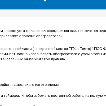
м городе устанавливается холодная погода, так хочется вер
У прибегают к помощи обогревателей…
асательной части (по охране объектов ТГУ, г. Томск) 1 ПСО
поминает: важно использовать обогреватели с умом, чтобы 
установленные университетом правила.
ройства заводского изготовления.
 и таймером, чтобы избежать постоянной работы на полную 