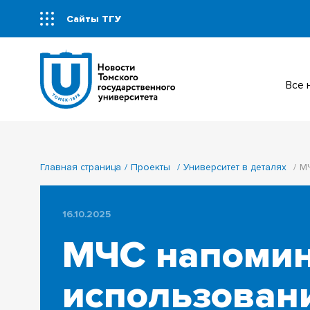
Сайты ТГУ
Все
Главная страница
Проекты
Университет в деталях
М
16.10.2025
МЧС напомин
использован