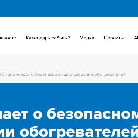
 новости
Календарь событий
Медиа
Проекты
ЧС напоминает о безопасном использовании обогревателей
ает о безопасно
ии обогревателе