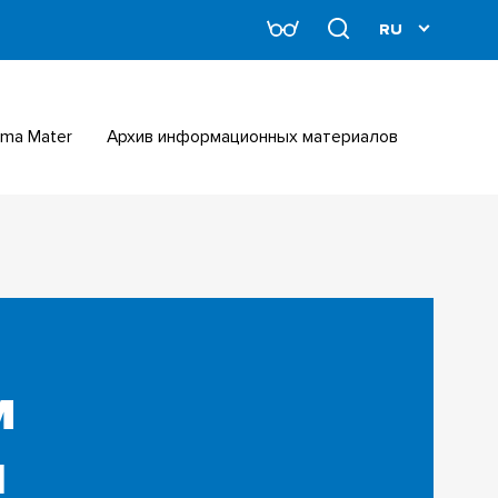
Alma Mater
Архив информационных материалов
м
й