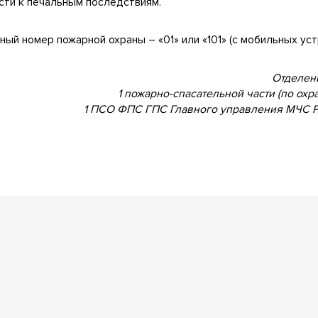
сти к печальным последствиям.
ный номер пожарной охраны – «01» или «101» (с мобильных уст
Отделен
1 пожарно-спасательной части (по охра
1 ПСО ФПС ГПС Главного управления МЧС Р