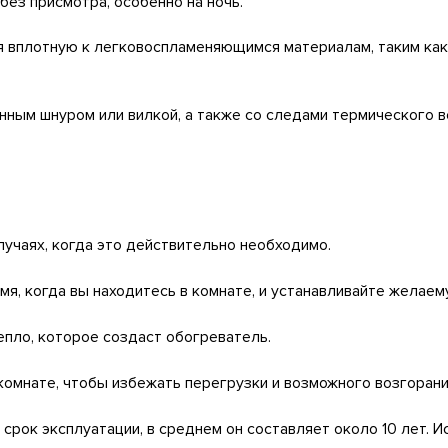
ез присмотра, особенно на ночь.
я вплотную к легковоспламеняющимся материалам, таким как
ным шнуром или вилкой, а также со следами термического в
лучаях, когда это действительно необходимо.
мя, когда вы находитесь в комнате, и устанавливайте желаем
епло, которое создаст обогреватель.
омнате, чтобы избежать перегрузки и возможного возгорани
 срок эксплуатации, в среднем он составляет около 10 лет. 