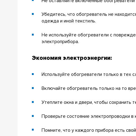
Не оставляйте включенные обогреватели б
Убедитесь, что обогреватель не находитс
одежда и иной текстиль.
Не используйте обогреватели с поврежден
электроприбора.
Экономия электроэнергии:
Используйте обогреватели только в тех с
Включайте обогреватель только на то вре
Утеплите окна и двери, чтобы сохранить т
Проверьте состояние электропроводки в к
Помните, что у каждого прибора есть свой