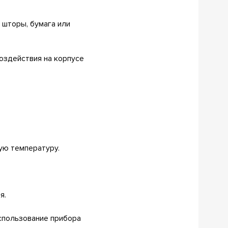
 шторы, бумага или
оздействия на корпусе
ую температуру.
я.
Использование прибора