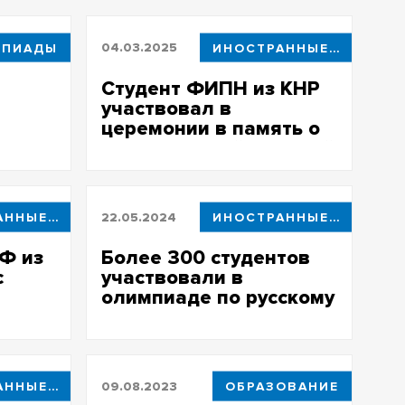
МПИАДЫ
04.03.2025
ИНОСТРАННЫЕ СТУДЕНТЫ
Студент ФИПН из КНР
участвовал в
церемонии в память о
воинах Второй мировой
ИНОСТРАННЫЕ СТУДЕНТЫ
22.05.2024
ИНОСТРАННЫЕ СТУДЕНТЫ
Ф из
Более 300 студентов
с
участвовали в
олимпиаде по русскому
ыков
языку как
иностранному в ТГУ
ИНОСТРАННЫЕ СТУДЕНТЫ
09.08.2023
ОБРАЗОВАНИЕ