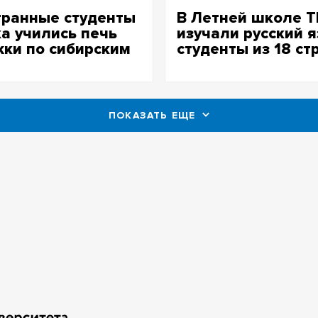
транные студенты
В Летней школе Т
а учились печь
изучали русский 
ки по сибирским
студенты из 18 ст
птам
ПОКАЗАТЬ ЕЩЕ