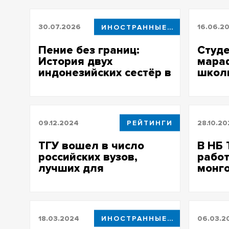
30.07.2026
ИНОСТРАННЫЕ СТУДЕНТЫ
16.06.2
Пение без границ:
Студе
История двух
мараф
индонезийских сестёр в
школ
ТГУ
09.12.2024
РЕЙТИНГИ
28.10.2
ТГУ вошел в число
В НБ 
российских вузов,
работ
лучших для
монго
иностранных студентов
куль
18.03.2024
ИНОСТРАННЫЕ СТУДЕНТЫ
06.03.2