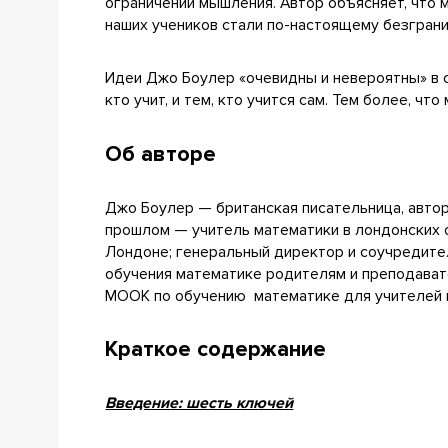
ограничений мышления. Автор объясняет, что
наших учеников стали по-настоящему безгран
Идеи Джо Боулер «очевидны и невероятны» в св
кто учит, и тем, кто учится сам. Тем более, что
Об авторе
Джо Боулер — британская писательница, авто
прошлом — учитель математики в лондонских
Лондоне; генеральный директор и соучредит
обучения математике родителям и преподават
МООК по обучению
математике для учителей 
Краткое содержание
Введение: шесть ключей