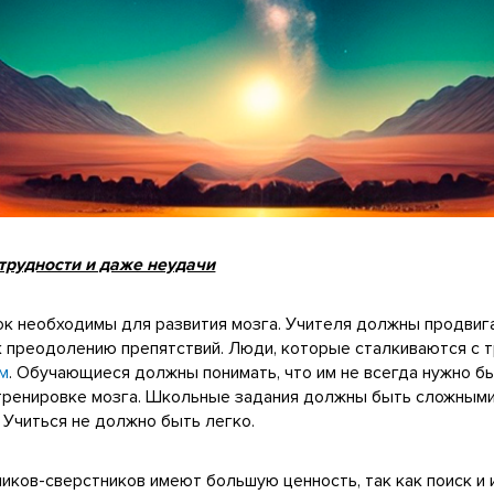
трудности и даже неудачи
к необходимы для развития мозга. Учителя должны продвиг
 к преодолению препятствий. Люди, которые сталкиваются с 
м
. Обучающиеся должны понимать, что им не всегда нужно б
тренировке мозга. Школьные задания должны быть сложными
 Учиться не должно быть легко.
иков-сверстников имеют большую ценность, так как поиск и