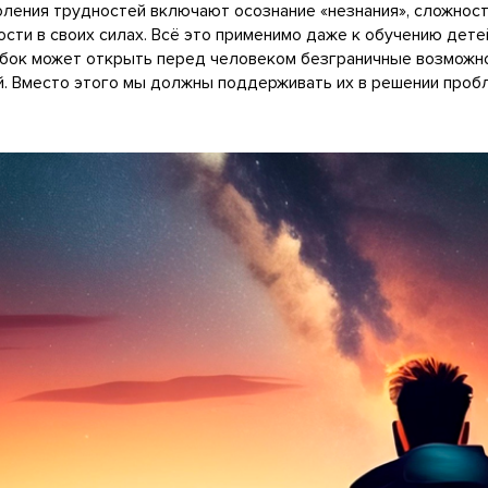
оления трудностей включают осознание «незнания», сложнос
ости в своих силах. Всё это применимо даже к обучению дет
ибок может открыть перед человеком безграничные возможно
й. Вместо этого мы должны поддерживать их в решении проб