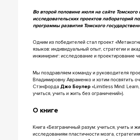
Во второй половине июля на сайте Томского 
исследовательских проектов лабораторий по
программы развития Томского государственн
Одним из победителей стал проект «Метакогн
языков: индивидуальный опыт, стратегии и а
инжиниринг: исследование и проектирование ч
Мы поздравляем команду и руководителя про
Владимировну Авраменко и хотим посвятить о
Стэнфорда
Джо Боулер
«Limitless Mind: Learn
учиться, учить и жить без ограничений»).
О книге
Книга «Безграничный разум: учиться, учить и ж
исследованиям пластичности мозга, стратеги