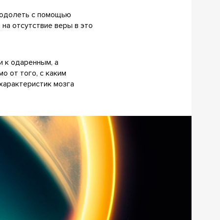
реодолеть с помощью
 на отсутствие веры в это
и к одаренным, а
о от того, с каким
 характеристик мозга