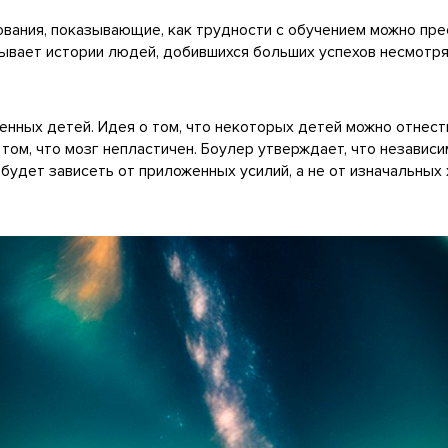
ования, показывающие, как трудности с обучением можно п
зывает истории людей, добившихся больших успехов несмотря
нных детей. Идея о том, что некоторых детей можно отнест
том, что мозг непластичен. Боулер утверждает, что независим
, будет зависеть от приложенных усилий, а не от изначальных