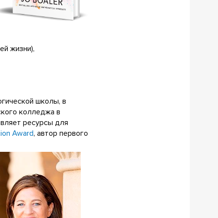
ей жизни),
гической школы, в
ского колледжа в
авляет ресурсы для
tion Award
, автор первого