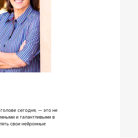
 голове сегодня, — это не
умными и талантливыми в
лять свои нейронные