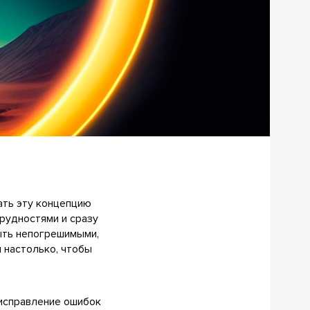
ать эту концепцию
трудностями и сразу
ыть непогрешимыми,
 настолько, чтобы
 исправление ошибок