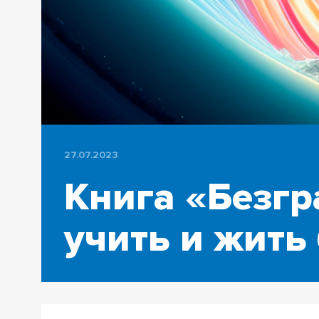
27.07.2023
Книга «Безгр
учить и жить