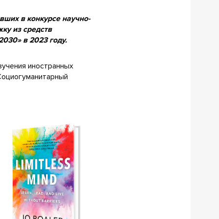
вших в конкурсе научно-
ку из средств
030» в 2023 году.
зучения иностранных
«Социогуманитарный