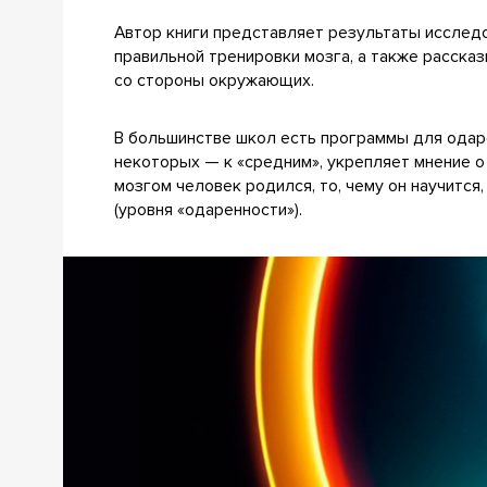
Автор книги представляет результаты исслед
правильной тренировки мозга, а также расска
со стороны окружающих.
В большинстве школ есть программы для одаре
некоторых — к «средним», укрепляет мнение о 
мозгом человек родился, то, чему он научится
(уровня «одаренности»).