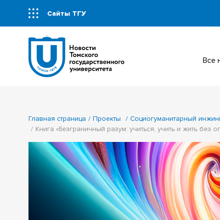
Сайты ТГУ
Все
Главная страница
Проекты
Социогуманитарный инжини
Книга «Безграничный разум: учиться, учить и жить без 