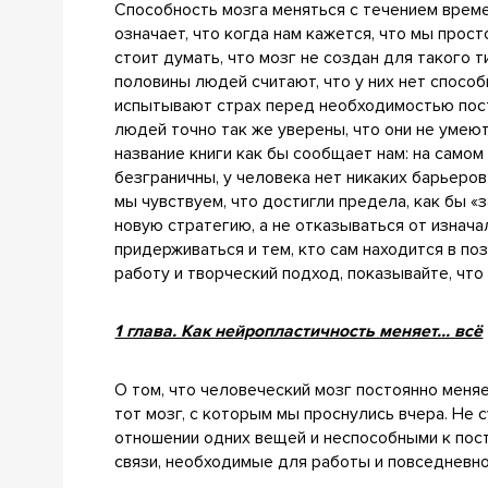
Способность мозга меняться с течением врем
означает, что когда нам кажется, что мы прост
стоит думать, что мозг не создан для такого 
половины людей считают, что у них нет способ
испытывают страх перед необходимостью пост
людей точно так же уверены, что они не умеют
название книги как бы сообщает нам: на самом
безграничны, у человека нет никаких барьеров
мы чувствуем, что достигли предела, как бы «
новую стратегию, а не отказываться от изнача
придерживаться и тем, кто сам находится в по
работу и творческий подход, показывайте, что 
1 глава. Как нейропластичность меняет... всё
О том, что человеческий мозг постоянно меняе
тот мозг, с которым мы проснулись вчера. Не
отношении одних вещей и неспособными к пост
связи, необходимые для работы и повседневно