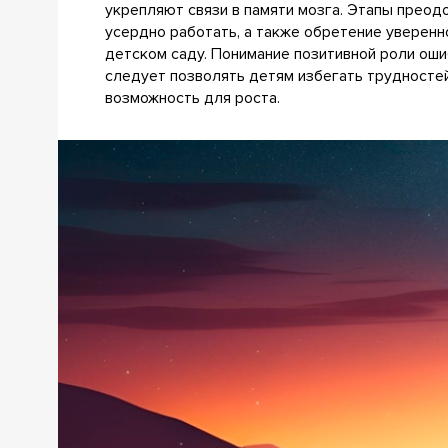
укрепляют связи в памяти мозга. Этапы преод
усердно работать, а также обретение уверенн
детском саду. Понимание позитивной роли ош
следует позволять детям избегать трудносте
возможность для роста.