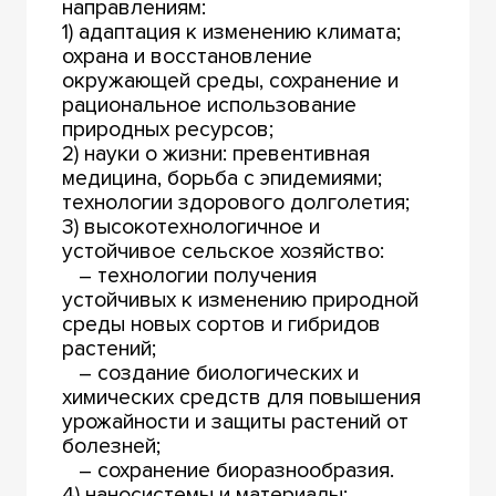
направлениям:
1) адаптация к изменению климата;
охрана и восстановление
окружающей среды, сохранение и
рациональное использование
природных ресурсов;
2) науки о жизни: превентивная
медицина, борьба с эпидемиями;
технологии здорового долголетия;
3) высокотехнологичное и
устойчивое сельское хозяйство:
– технологии получения
устойчивых к изменению природной
среды новых сортов и гибридов
растений;
– создание биологических и
химических средств для повышения
урожайности и защиты растений от
болезней;
– сохранение биоразнообразия.
4) наносистемы и материалы: