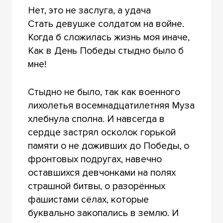
Нет, это не заслуга, а удача
Стать девушке солдатом на войне.
Когда б сложилась жизнь моя иначе,
Как в День Победы стыдно было б
мне!
Стыдно не было, так как военного
лихолетья восемнадцатилетняя Муза
хлебнула сполна. И навсегда в
сердце застрял осколок горькой
памяти о не доживших до Победы, о
фронтовых подругах, навечно
оставшихся девчонками на полях
страшной битвы, о разорённых
фашистами сёлах, которые
буквально закопались в землю. И