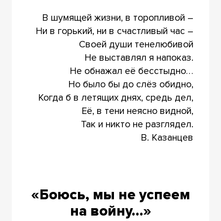
В шумящей жизни, в торопливой –
Ни в горький, ни в счастливый час –
Своей души тенелюбивой
Не выставлял я напоказ.
Не обнажал её бесстыдно…
Но было бы до слёз обидно,
Когда б в летящих днях, средь дел,
Её, в тени неясно видной,
Так и никто не разглядел.
В. Казанцев
«Боюсь, мы не успеем
на войну…»