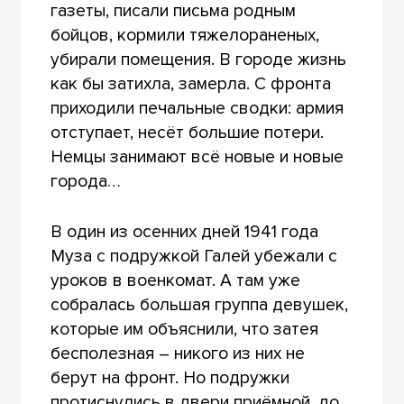
газеты, писали письма родным
бойцов, кормили тяжелораненых,
убирали помещения. В городе жизнь
как бы затихла, замерла. С фронта
приходили печальные сводки: армия
отступает, несёт большие потери.
Немцы занимают всё новые и новые
города…
В один из осенних дней 1941 года
Муза с подружкой Галей убежали с
уроков в военкомат. А там уже
собралась большая группа девушек,
которые им объяснили, что затея
бесполезная – никого из них не
берут на фронт. Но подружки
протиснулись в двери приёмной, до