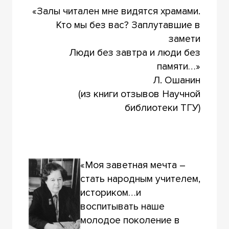
«Залы читален мне видятся храмами.
Кто мы без вас? Заплутавшие в
замети
Люди без завтра и люди без
памяти…»
Л. Ошанин
(из книги отзывов Научной
библиотеки ТГУ)
«Моя заветная мечта –
стать народным учителем,
историком…и
воспитывать наше
молодое поколение в