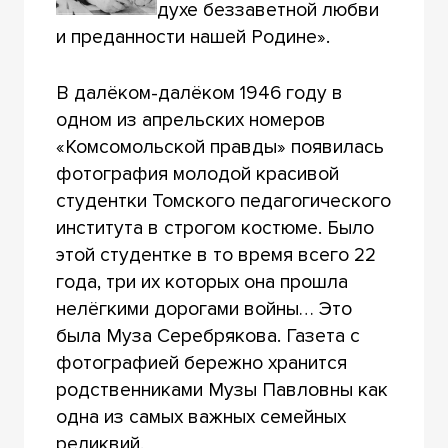
духе беззаветной любви
и преданности нашей Родине».
В далёком-далёком 1946 году в
одном из апрельских номеров
«Комсомольской правды» появилась
фотография молодой красивой
студентки Томского педагогического
института в строгом костюме. Было
этой студентке в то время всего 22
года, три их которых она прошла
нелёгкими дорогами войны… Это
была Муза Серебрякова. Газета с
фотографией бережно хранится
родственниками Музы Павловны как
одна из самых важных семейных
реликвий.