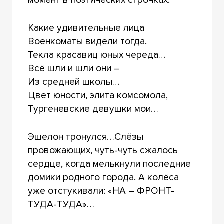
Какие удивительные лица
Военкоматы видели тогда.
Текла красавиц юных череда…
Всё шли и шли они –
Из средней школы…
Цвет юности, элита комсомола,
Тургеневские девушки мои…
Эшелон тронулся…Слёзы
провожающих, чуть-чуть сжалось
сердце, когда мелькнули последние
домики родного города. А колёса
уже отстукивали: «НА – ФРОНТ-
ТУДА-ТУДА»…