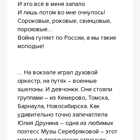
И это всё в меня запало
И лишь потом во мне очнулось!
Сороковые, роковые, свинцовые,
пороховые…
Война гуляет по России, а мы такие
молодые!
… На вокзале играл духовой
оркестр, на путях – военные
эшелоны. И девчонки. Они стояли
группами – из Кемерово, Томска,
Барнаула, Новосибирска. Как
удивительно точно запечатлела
Юлия Друнина – одна из любимых
поэтесс Музы Серебряковой – этот
момент в поэтических строчках: