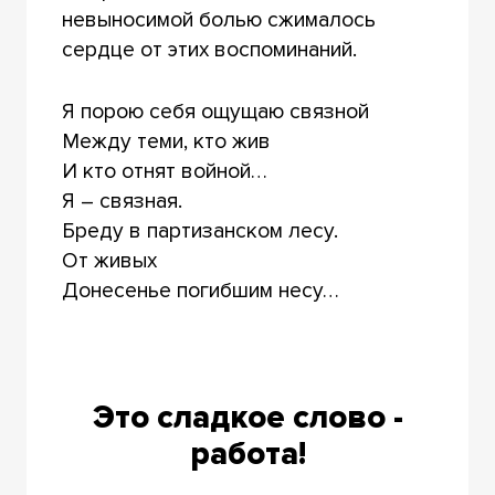
невыносимой болью сжималось
сердце от этих воспоминаний.
Я порою себя ощущаю связной
Между теми, кто жив
И кто отнят войной…
Я – связная.
Бреду в партизанском лесу.
От живых
Донесенье погибшим несу…
Это сладкое слово -
работа!