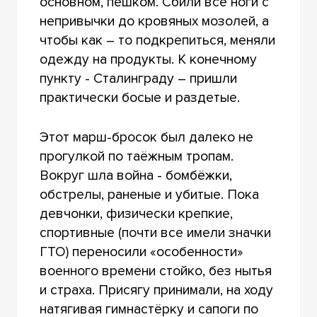
основном, пешком. Сбили все ноги с
непривычки до кровяных мозолей, а
чтобы как – то подкрепиться, меняли
одежду на продукты. К конечному
пункту - Сталинграду – пришли
практически босые и раздетые.
Этот марш-бросок был далеко не
прогулкой по таёжным тропам.
Вокруг шла война - бомбёжки,
обстрелы, раненые и убитые. Пока
девчонки, физически крепкие,
спортивные (почти все имели значки
ГТО) переносили «особенности»
военного времени стойко, без нытья
и страха. Присягу принимали, на ходу
натягивая гимнастёрку и сапоги по