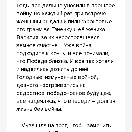
Годы всё дальше уносили в прошлое
войну, но каждый раз при встрече
женщины рыдали и пили фронтовые
сто грамм за Танечку и её жениха
Василия, за их несостоявшееся
земное счастье… Уже война
подходила к концу, и все понимали,
что Победа близка. И все так хотели
и надеялись дожить до неё.
Голодные, измученные войной,
девчата настраивались на
радостное, победоносное будущее,
все надеялись, что впереди – долгая
жизнь без войны.
…Муза шла на пост, чтобы заменить