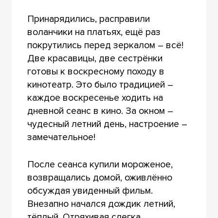
Принарядились, расправили
воланчики на платьях, ещё раз
покрутились перед зеркалом – всё!
Две красавицы, две сестрёнки
готовы к воскресному походу в
кинотеатр. Это было традицией –
каждое воскресенье ходить на
дневной сеанс в кино. За окном –
чудесный летний день, настроение –
замечательное!
После сеанса купили мороженое,
возвращались домой, оживлённо
обсуждая увиденный фильм.
Внезапно начался дождик летний,
тёплый. Отряхивая слегка