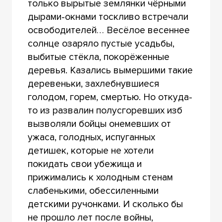
только вырытые землянки чёрными
дырами-окнами тоскливо встречали
освободителей… Весёлое весеннее
солнце озаряло пустые усадьбы,
выбитые стёкла, покорёженные
деревья. Казались вымершими такие
деревеньки, захлебнувшиеся
голодом, горем, смертью. Но откуда-
то из развалин полусгоревших изб
вызволяли бойцы онемевших от
ужаса, голодных, испуганных
детишек, которые не хотели
покидать свои убежища и
прижимались к холодным стенам
слабенькими, обессиленными
детскими ручонками. И сколько бы
не прошло лет после войны,