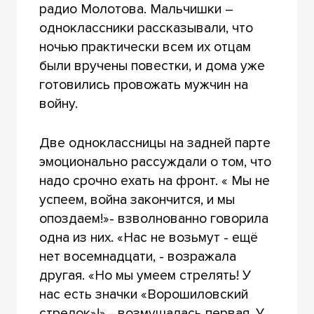
радио Молотова. Мальчишки –
одноклассники рассказывали, что
ночью практически всем их отцам
были вручены повестки, и дома уже
готовились провожать мужчин на
войну.
Две одноклассницы на задней парте
эмоционально рассуждали о том, что
надо срочно ехать на фронт. « Мы не
успеем, война закончится, и мы
опоздаем!»- взволнованно говорила
одна из них. «Нас не возьмут - ещё
нет восемнадцати, - возражала
другая. «Но мы умеем стрелять! У
нас есть значки «Ворошиловский
стрелок»!» - возмущалась первая. У