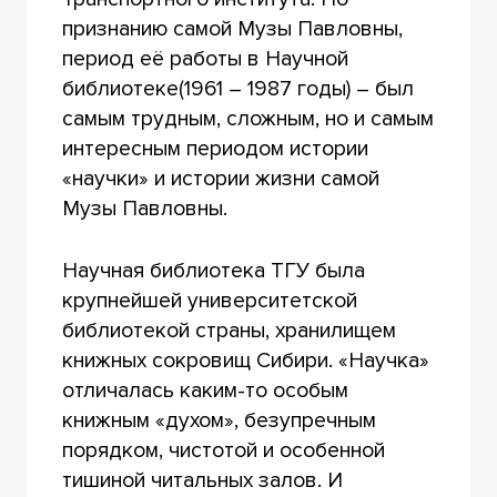
признанию самой Музы Павловны,
период её работы в Научной
библиотеке(1961 – 1987 годы) – был
самым трудным, сложным, но и самым
интересным периодом истории
«научки» и истории жизни самой
Музы Павловны.
Научная библиотека ТГУ была
крупнейшей университетской
библиотекой страны, хранилищем
книжных сокровищ Сибири. «Научка»
отличалась каким-то особым
книжным «духом», безупречным
порядком, чистотой и особенной
тишиной читальных залов. И