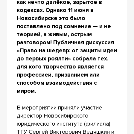
как нечто далёкое, зарытое в
кодексах. Однако 11 июня в
Новосибирске это было
поставлено под сомнение — и не
теорией, а живым, острым
разговором! Публичная дискуссия
«Право на шедевр: от защиты идеи
до первых роялти» собрала тех,
для кого творчество является
профессией, призванием или
способом взаимодействия с
миром.
В мероприятии приняли участие
директор Новосибирского
юридического института (филиала)
ТГУ Сергей Викторович Ведяшкин и