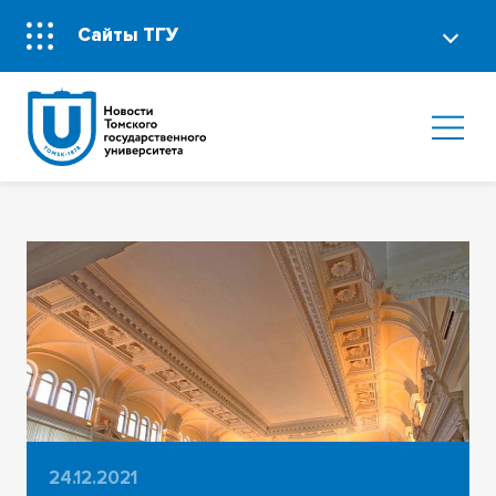
Сайты ТГУ
24.12.2021