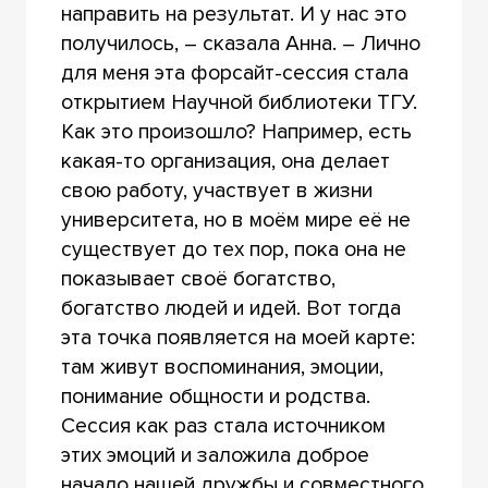
направить на результат. И у нас это
получилось, – сказала Анна. – Лично
для меня эта форсайт-сессия стала
открытием Научной библиотеки ТГУ.
Как это произошло? Например, есть
какая-то организация, она делает
свою работу, участвует в жизни
университета, но в моём мире её не
существует до тех пор, пока она не
показывает своё богатство,
богатство людей и идей. Вот тогда
эта точка появляется на моей карте:
там живут воспоминания, эмоции,
понимание общности и родства.
Сессия как раз стала источником
этих эмоций и заложила доброе
начало нашей дружбы и совместного