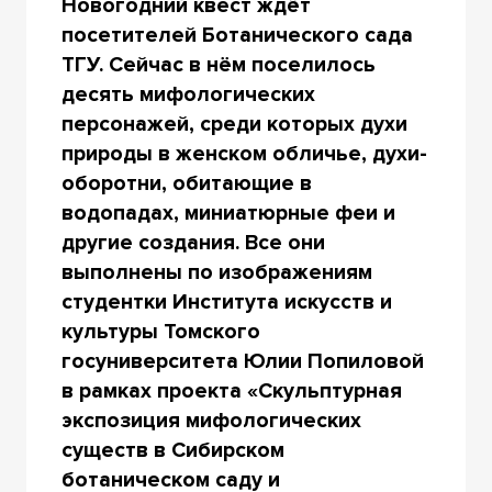
Новогодний квест ждёт
посетителей Ботанического сада
ТГУ. Сейчас в нём поселилось
десять мифологических
персонажей, среди которых духи
природы в женском обличье, духи-
оборотни, обитающие в
водопадах, миниатюрные феи и
другие создания. Все они
выполнены по изображениям
студентки Института искусств и
культуры Томского
госуниверситета Юлии Попиловой
в рамках проекта «Скульптурная
экспозиция мифологических
существ в Сибирском
ботаническом саду и