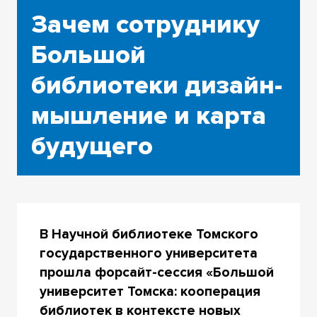
Зачем сотруднику
Большой
библиотеки дизайн-
мышление и карта
будущего
В Научной библиотеке Томского
государственного университета
прошла форсайт-сессия «Большой
университет Томска: кооперация
библиотек в контексте новых