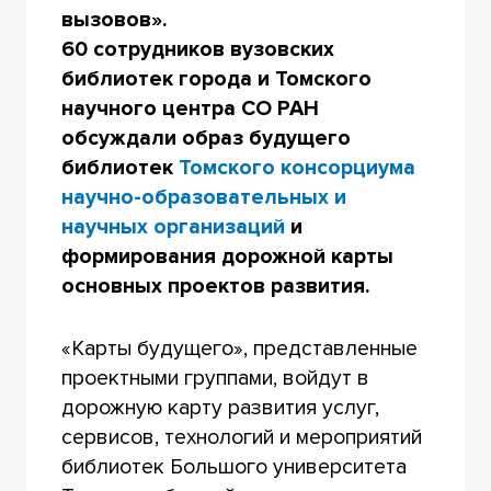
вызовов».
60 сотрудников вузовских
библиотек города и Томского
научного центра СО РАН
обсуждали образ будущего
библиотек
Томского консорциума
научно-образовательных и
научных организаций
и
формирования дорожной карты
основных проектов развития.
«Карты будущего», представленные
проектными группами, войдут в
дорожную карту развития услуг,
сервисов, технологий и мероприятий
библиотек Большого университета