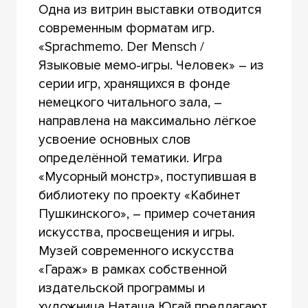
Одна из витрин выставки отводится
современным форматам игр.
«Sprachmemo. Der Mensch /
Языковые мемо-игры. Человек» – из
серии игр, хранящихся в фонде
немецкого читального зала, –
направлена на максимально лёгкое
усвоение основных слов
определённой тематики. Игра
«Мусорный монстр», поступившая в
библиотеку по проекту «Кабинет
Пушкинского», – пример сочетания
искусства, просвещения и игры.
Музей современного искусства
«Гараж» в рамках собственной
издательской программы и
художница Наташа Югай предлагают