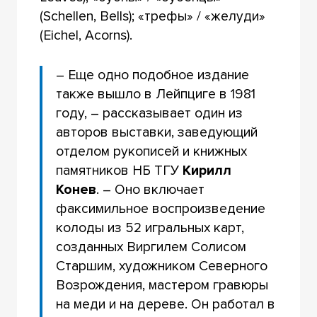
(Schellen, Bells); «трефы» / «желуди»
(Eichel, Acorns).
– Еще одно подобное издание
также вышло в Лейпциге в 1981
году, – рассказывает один из
авторов выставки, заведующий
отделом рукописей и книжных
памятников НБ ТГУ
Кирилл
Конев
. – Оно включает
факсимильное воспроизведение
колоды из 52 игральных карт,
созданных Виргилем Солисом
Старшим, художником Северного
Возрождения, мастером гравюры
на меди и на дереве. Он работал в