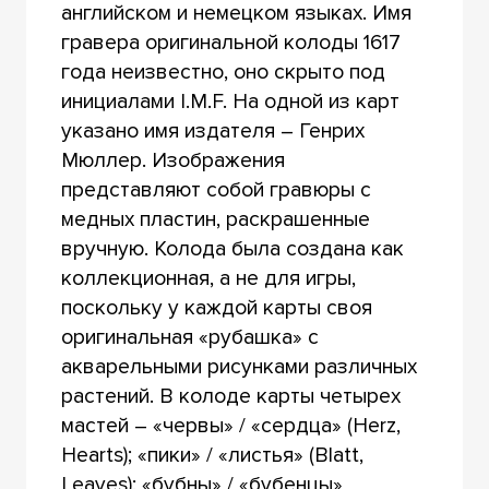
английском и немецком языках. Имя
гравера оригинальной колоды 1617
года неизвестно, оно скрыто под
инициалами I.M.F. На одной из карт
указано имя издателя – Генрих
Мюллер. Изображения
представляют собой гравюры с
медных пластин, раскрашенные
вручную. Колода была создана как
коллекционная, а не для игры,
поскольку у каждой карты своя
оригинальная «рубашка» с
акварельными рисунками различных
растений. В колоде карты четырех
мастей – «червы» / «сердца» (Herz,
Hearts); «пики» / «листья» (Blatt,
Leaves); «бубны» / «бубенцы»