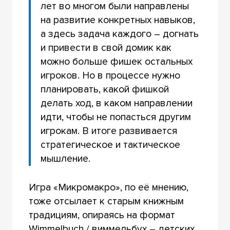
лет во многом были направлены
на развитие конкретных навыков,
а здесь задача каждого – догнать
и привести в свой домик как
можно больше фишек остальных
игроков. Но в процессе нужно
планировать, какой фишкой
делать ход, в каком направлении
идти, чтобы не попасться другим
игрокам. В итоге развивается
стратегическое и тактическое
мышление.
Игра «Микромакро», по её мнению,
тоже отсылает к старым книжным
традициям, опираясь на формат
Wimmelbuch / виммельбух – детских