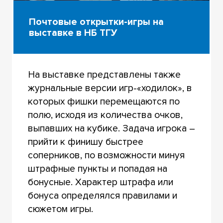
Почтовые открытки-игры на
выставке в НБ ТГУ
На выставке представлены также
журнальные версии игр-«ходилок», в
которых фишки перемещаются по
полю, исходя из количества очков,
выпавших на кубике. Задача игрока –
прийти к финишу быстрее
соперников, по возможности минуя
штрафные пункты и попадая на
бонусные. Характер штрафа или
бонуса определялся правилами и
сюжетом игры.