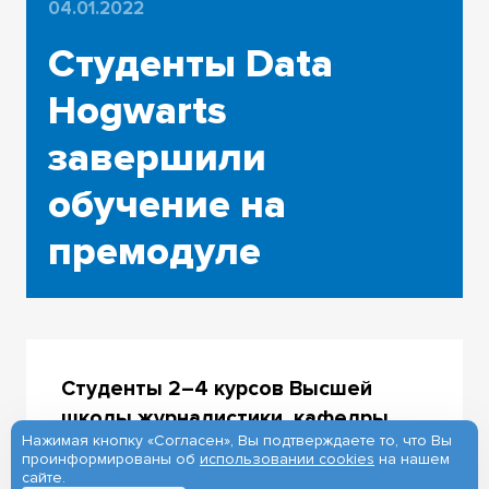
04.01.2022
Студенты Data
Hogwarts
завершили
обучение на
премодуле
Студенты 2–4 курсов Высшей
школы журналистики, кафедры
Нажимая кнопку «Согласен», Вы подтверждаете то, что Вы
социологии философского
проинформированы об
использовании cookies
на нашем
факультета и Института
сайте.