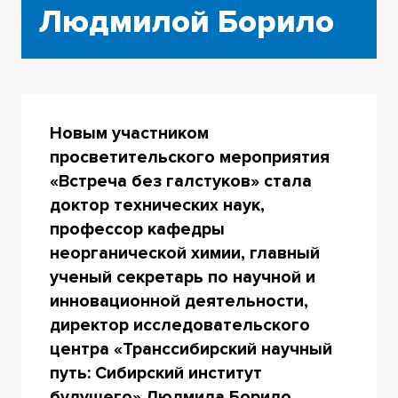
Людмилой Борило
Новым участником
просветительского мероприятия
«Встреча без галстуков» стала
доктор технических наук,
профессор кафедры
неорганической химии, главный
ученый
секретарь
по научной и
инновационной деятельности
,
директор исследовательского
центра
«Транссибирский научный
путь: Сибирский институт
будущего» Людмила Борило.