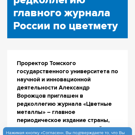
главного журнала
России по цветмету
Проректор Томского
государственного университета по
научной и инновационной
деятельности Александр
Ворожцов приглашен в
редколлегию журнала «Цветные
металлы» – главное
периодическое издание страны,
освещающее задачи цветной
Нажимая кнопку «Согласен», Вы подтверждаете то, что Вы