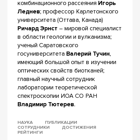
комбинационного рассеяния
Игорь
Леднев
; профессор Карлетонского
университета (Оттава, Канада)
Ричард Эрнст
– мировой специалист
в области геологии и вулканизма;
ученый Саратовского
госуниверситета
Валерий Тучин
,
имеющий большой опыт в изучении
оптических свойств биотканей;
главный научный сотрудник
лаборатории теоретической
спектроскопии ИОА СО РАН
Владимир Тютерев
.
НАУКА
ПУБЛИКАЦИИ
СОТРУДНИКИ
ДОСТИЖЕНИЯ
РЕЙТИНГИ