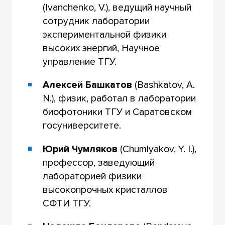
(Ivanchenko, V.), ведущий научный
сотрудник лаборатории
экспериментальной физики
высоких энергий, Научное
управление ТГУ.
Алексей Башкатов
(Bashkatov, A.
N.), физик, работал в лаборатории
биофотоники ТГУ и Саратовском
госуниверситете.
Юрий Чумляков
(Chumlyakov, Y. I.),
профессор, заведующий
лабораторией физики
высокопрочных кристаллов
СФТИ ТГУ.