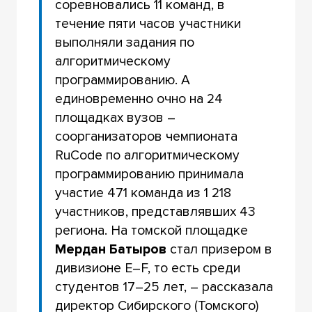
соревновались 11 команд, в
течение пяти часов участники
выполняли задания по
алгоритмическому
программированию. А
единовременно очно на 24
площадках вузов –
соорганизаторов чемпионата
RuCode по алгоритмическому
программированию принимала
участие 471 команда из 1 218
участников, представлявших 43
региона. На томской площадке
Мердан Батыров
стал призером в
дивизионе Е–F, то есть среди
студентов 17–25 лет, – рассказала
директор Сибирского (Томского)