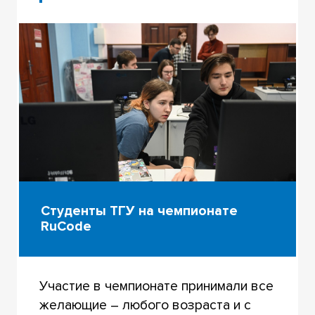
Студенты ТГУ на чемпионате
RuCode
Участие в чемпионате принимали все
желающие – любого возраста и с