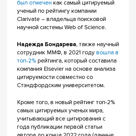
был отмечен
как самый цитируемый
ученый по рейтингу компании
Clarivate – владельца поисковой
научной системы Web of Science.
Надежда Бондарева
, также научный
сотрудник ММФ, в 2021 году
вошла в
топ-2%
рейтинга, который составила
компания Elsevier на основе анализа
цитируемости совместно со
Стэндфордским университетом.
Кроме того, в новый рейтинг топ-2%
самых цитируемых ученых мира,
учитывающий все цитирования с
года публикации первой статьи
автора до конца 2022 года (данные