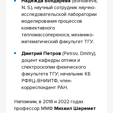
Надежда Бондарева
(Bondareva,
N. S.), научный сотрудник научно-
исследовательской лаборатории
моделирования процессов
конвективного
тепломассопереноса, механико-
математический факультет ТГУ.
Дмитрий Петров
(Petrov, Dmitry),
доцент кафедры оптики и
спектроскопии физического
факультета ТГУ; начальник КБ
РФЯЦ-ВНИИТФ, член-
корреспондент РАН.
Напомним, в 2018 и 2022 годах
профессор ММФ
Михаил Шеремет