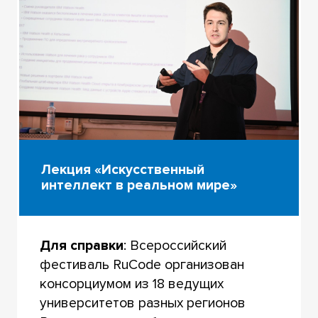
Лекция «Искусственный
интеллект в реальном мире»
Для справки
: Всероссийский
фестиваль RuCode организован
консорциумом из 18 ведущих
университетов разных регионов