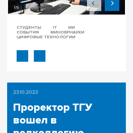
1/6
СТУДЕНТЫ
IT
ИИ
СОБЫТИЯ
МИНОБРНАУКИ
ЦИФРОВЫЕ ТЕХНОЛОГИИ
23.10.2023
Проректор ТГУ
вошел в
редколлегию