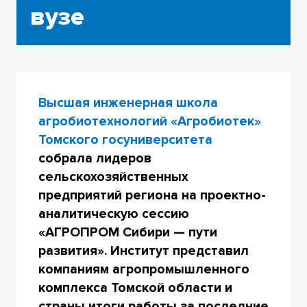
вузе
Высшая инженерная школа
агробиотехнологий «Агробиотек»
Томского госуниверситета
собрала лидеров
сельскохозяйственных
предприятий региона на проектно-
аналитическую сессию
«АГРОПРОМ Сибири — пути
развития». Институт представил
компаниям агропромышленного
комплекса Томской области и
страны итоги работы за последние