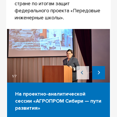
стране по итогам защит
федерального проекта «Передовые
инженерные школы».
1/7
На проектно-аналитической
сессии «АГРОПРОМ Сибири — пути
развития»