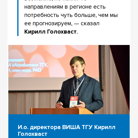
направлениям в регионе есть
потребность чуть больше, чем мы
ее прогнозируем, — сказал
Кирилл Голохваст
.
И.о. директора ВИША ТГУ Кирилл
Голохваст