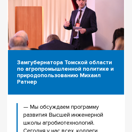
Замгубернатора Томской области
по агропромышленной политике и
природопользованию Михаил
Ратнер
— Мы обсуждаем программу
развития Высшей инженерной
школы агробиотехнологий.
Сегодня у нас всех, коллеги,