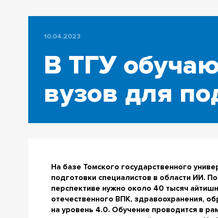
10.04.2023
В ТГУ обучаю
вузов для по
На базе Томского государственного униве
подготовки специалистов в области ИИ. П
перспективе нужно около 40 тысяч айтишн
отечественного ВПК, здравоохранения, об
на уровень 4.0. Обучение проводится в р