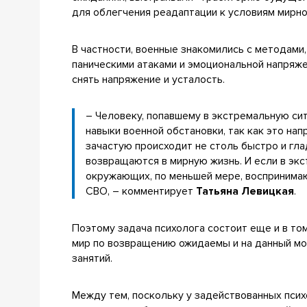
для облегчения реадаптации к условиям мирно
В частности, военные знакомились с методами
паническими атаками и эмоциональной напряже
снять напряжение и усталость.
– Человеку, попавшему в экстремальную си
навыки военной обстановки, так как это на
зачастую происходит не столь быстро и гла
возвращаются в мирную жизнь. И если в экс
окружающих, по меньшей мере, воспринима
СВО, – комментирует
Татьяна Левицкая
.
Поэтому задача психолога состоит еще и в то
мир по возвращению ожидаемы и на данный мо
занятий.
Между тем, поскольку у задействованных псих