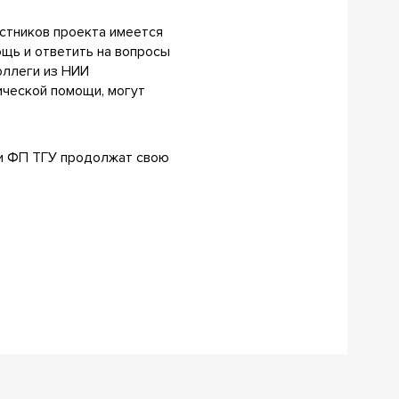
астников проекта имеется
щь и ответить на вопросы
оллеги из НИИ
ической помощи, могут
ии ФП ТГУ продолжат свою