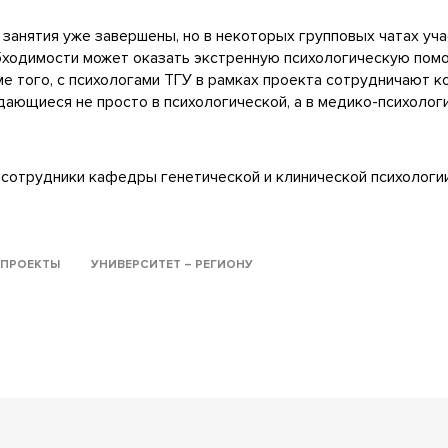
занятия уже завершены, но в некоторых групповых чатах уч
обходимости может оказать экстренную психологическую помо
е того, с психологами ТГУ в рамках проекта сотрудничают к
ждающиеся не просто в психологической, а в медико-психолог
кт сотрудники кафедры генетической и клинической психолог
ПРОЕКТЫ
УНИВЕРСИТЕТ – РЕГИОНУ