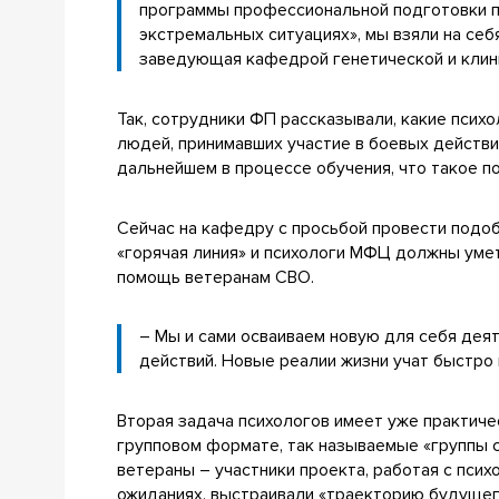
программы профессиональной подготовки по
экстремальных ситуациях», мы взяли на себ
заведующая кафедрой генетической и клин
Так, сотрудники ФП рассказывали, какие псих
людей, принимавших участие в боевых действи
дальнейшем в процессе обучения, что такое п
Сейчас на кафедру с просьбой провести подо
«горячая линия» и психологи МФЦ должны уме
помощь ветеранам СВО.
– Мы и сами осваиваем новую для себя дея
действий. Новые реалии жизни учат быстро
Вторая задача психологов имеет уже практич
групповом формате, так называемые «группы с
ветераны – участники проекта, работая с псих
ожиданиях, выстраивали «траекторию будущег