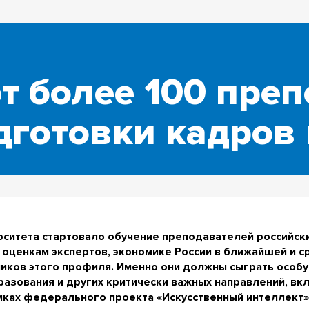
т более 100 пре
дготовки кадров
рситета стартовало обучение преподавателей российски
о оценкам экспертов, экономике России в ближайшей и 
иков этого профиля. Именно они должны сыграть особу
разования и других критически важных направлений, вк
амках федерального проекта «Искусственный интеллект»