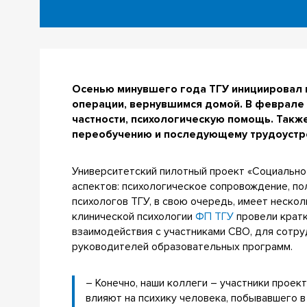
Осенью минувшего года ТГУ инициировал 
операции, вернувшимся домой. В феврале
частности, психологическую помощь. Так
переобучению и последующему трудоустрой
Университетский пилотный проект «Социально
аспектов: психологическое сопровождение, по
психологов ТГУ, в свою очередь, имеет неско
клинической психологии
ФП ТГУ
провели кратк
взаимодействия с участниками СВО, для сотру
руководителей образовательных программ.
– Конечно, наши коллеги – участники проек
влияют на психику человека, побывавшего 