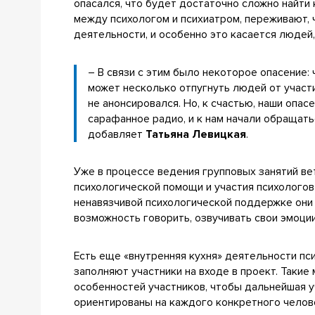
опасался, что будет достаточно сложно найти
между психологом и психиатром, переживают,
деятельности, и особенно это касается людей
– В связи с этим было некоторое опасение: 
может несколько отпугнуть людей от участи
не анонсировался. Но, к счастью, наши опа
сарафанное радио, и к нам начали обращатьс
добавляет
Татьяна Левицкая
.
Уже в процессе ведения групповых занятий в
психологической помощи и участия психологов 
ненавязчивой психологической поддержке они 
возможность говорить, озвучивать свои эмоци
Есть еще «внутренняя кухня» деятельности пс
заполняют участники на входе в проект. Таки
особенностей участников, чтобы дальнейшая у
ориентированы на каждого конкретного челов