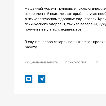
На данный момент групповые психологические 
закрепленный психолог, который в случае не
о психологическом здоровье слушателей. Кром
психического здоровья, так что ветераны, ну
получить ее у этих специалистов.
В случае набора «второй волны» в этот прое
работу.
СОЦИАЛЬНАЯ РАБОТА
ПСИХОЛОГИЯ
ФП