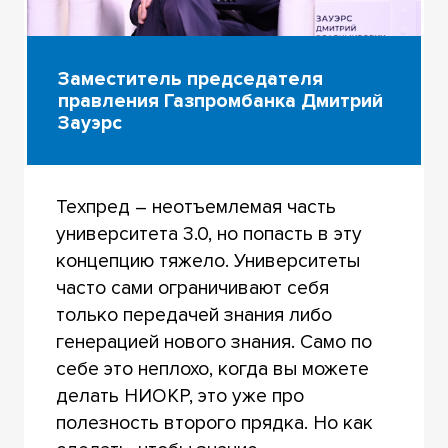
Заместитель председателя
правления Газпромбанка Дмитрий
Зауэрс
Техпред – неотъемлемая часть
университета 3.0, но попасть в эту
концепцию тяжело. Университеты
часто сами ограничивают себя
только передачей знания либо
генерацией нового знания. Само по
себе это неплохо, когда вы можете
делать НИОКР, это уже про
полезность второго прядка. Но как