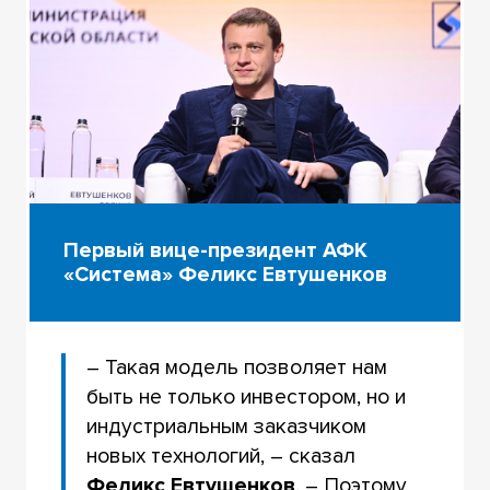
Первый вице-президент АФК
«Система» Феликс Евтушенков
– Такая модель позволяет нам
быть не только инвестором, но и
индустриальным заказчиком
новых технологий, – сказал
Феликс Евтушенков
. – Поэтому