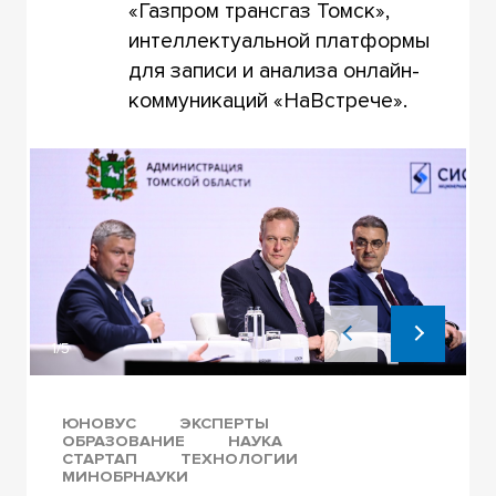
«Газпром трансгаз Томск»,
интеллектуальной платформы
для записи и анализа онлайн-
коммуникаций «НаВстрече».
1/5
ЮНОВУС
ЭКСПЕРТЫ
ОБРАЗОВАНИЕ
НАУКА
СТАРТАП
ТЕХНОЛОГИИ
МИНОБРНАУКИ