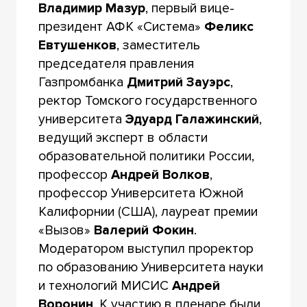
Владимир Мазур
, первый вице-
президент АФК «Система»
Феликс
Евтушенков
, заместитель
председателя правления
Газпромбанка
Дмитрий Зауэрс
,
ректор Томского государственного
университета
Эдуард Галажинский
,
ведущий эксперт в области
образовательной политики России,
профессор
Андрей Волков
,
профессор Университета Южной
Калифорнии (США), лауреат премии
«Вызов»
Валерий Фокин
.
Модератором выступил проректор
по образованию Университета науки
и технологий МИСИС
Андрей
Воронин
. К участию в пленаре были