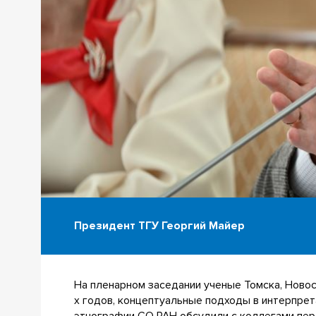
Президент ТГУ Георгий Майер
На пленарном заседании ученые Томска, Ново
х годов, концептуальные подходы в интерпрет
этнографии СО РАН обсудили с коллегами пер