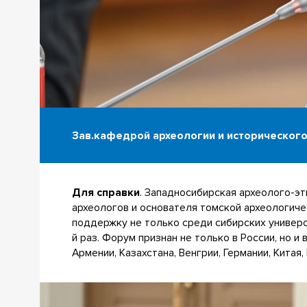
Зав.кафедрой археологии и историческог
Для справки
. Западносибирская археолого-э
археологов и основателя томской археологич
поддержку не только среди сибирских универс
й раз. Форум признан не только в России, но
Армении, Казахстана, Венгрии, Германии, Китая