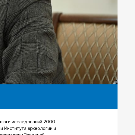
итоги исследований 2000-
и Института археологии и
территории Западной