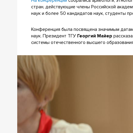
На конференции
собрались археологи, этнолог
стран, действующие члены Российской академ
наук и более 50 кандидатов наук, студенты п
Конференция была посвящена значимым датам 
наук. Президент ТГУ
Георгий Майер
рассказа
системы отечественного высшего образовани