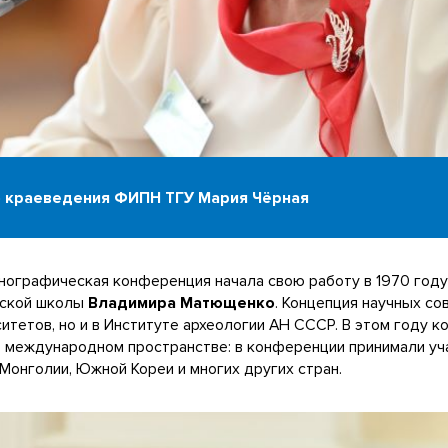
о краеведения ФИПН ТГУ Мария Чёрная
тнографическая конференция начала свою работу в 1970 году
еской школы
Владимира Матющенко
. Концепция научных с
итетов, но и в Институте археологии АН СССР. В этом году к
 и в международном пространстве: в конференции принимали у
, Монголии, Южной Кореи и многих других стран.