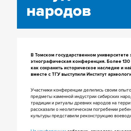
народов
В Томском государственном университете
этнографическая конференция. Более 130 
как сохранить историческое наследие и н
вместе с ТГУ выступили Институт археолог
Участники конференции делились своим опытом
предметы каменной индустрии сибирских наро
традиции и ритуалы древних народов на терри
рассказали о неолитическом погребении ребен
культуры представили реконструкцию воеводс