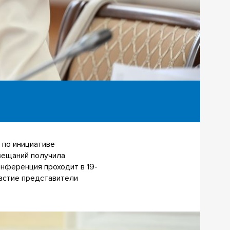
 по инициативе
овещаний получила
онференция проходит в 19-
частие представители