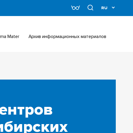
Alma Mater
Архив информационных материалов
центров
ибирских