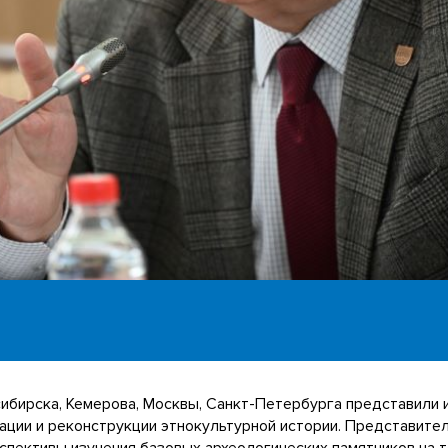
сибирска, Кемерова, Москвы, Санкт-Петербурга представили 
ации и реконструкции этнокультурной истории. Представител
спективы изучения базовых археологических памятников на 