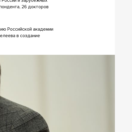
в России и зарубежных
спондента, 26 докторов
тию Российской академии
елеева в создание