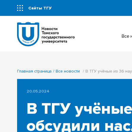
Сайты ТГУ
Все
Главная страница
Все новости
В ТГУ учёные из 36 на
20.05.2024
В ТГУ учёные
обсудили нас