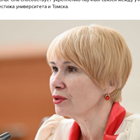
естижа университета и Томска.