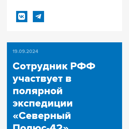
19.09.2024
Сотрудник РФФ
участвует в
полярной
экспедиции
«Северный
Полюс-42»