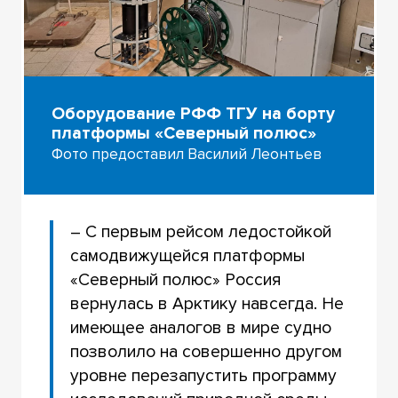
Оборудование РФФ ТГУ на борту
платформы «Северный полюс»
Фото предоставил Василий Леонтьев
– С первым рейсом ледостойкой
самодвижущейся платформы
«Северный полюс» Россия
вернулась в Арктику навсегда. Не
имеющее аналогов в мире судно
позволило на совершенно другом
уровне перезапустить программу