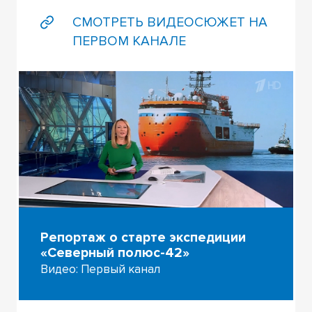
СМОТРЕТЬ ВИДЕОСЮЖЕТ НА
ПЕРВОМ КАНАЛЕ
Репортаж о старте экспедиции
«Северный полюс-42»
Видео: Первый канал