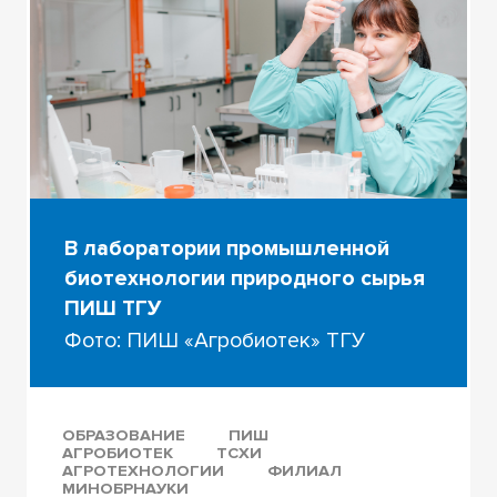
В лаборатории промышленной
биотехнологии природного сырья
ПИШ ТГУ
Фото: ПИШ «Агробиотек» ТГУ
ОБРАЗОВАНИЕ
ПИШ
АГРОБИОТЕК
ТСХИ
АГРОТЕХНОЛОГИИ
ФИЛИАЛ
МИНОБРНАУКИ