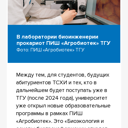
В лаборатории биоинженерии
прокариот ПИШ «Агробиотек» ТГУ
Фото: ПИШ «Агробиотек» ТГУ
Между тем, для студентов, будущих
абитуриентов ТСХИ и тех, кто в
дальнейшем будет поступать уже в
ТГУ (после 2024 года), университет
уже открыл новые образовательные
программы в рамках ПИШ
«Агробиотек». Это «Биоэкология и