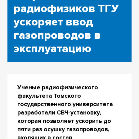
радиофизиков ТГУ
ускоряет ввод
газопроводов в
эксплуатацию
Ученые радиофизического
факультета Томского
государственного университета
разработали СВЧ-установку,
которая позволяет ускорить до
пяти раз осушку газопроводов,
входящих в состав