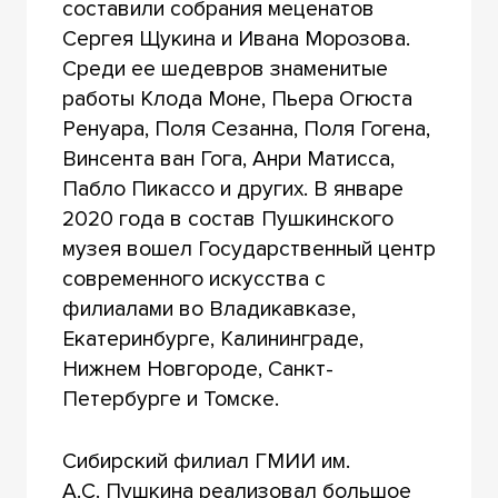
составили собрания меценатов
Сергея Щукина и Ивана Морозова.
Среди ее шедевров знаменитые
работы Клода Моне, Пьера Огюста
Ренуара, Поля Сезанна, Поля Гогена,
Винсента ван Гога, Анри Матисса,
Пабло Пикассо и других. В январе
2020 года в состав Пушкинского
музея вошел Государственный центр
современного искусства с
филиалами во Владикавказе,
Екатеринбурге, Калининграде,
Нижнем Новгороде, Санкт-
Петербурге и Томске.
Сибирский филиал ГМИИ им.
А.С. Пушкина реализовал большое