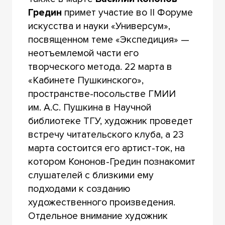
Гредин
примет участие во II Форуме
искусства и науки «Универсум»,
посвященном теме «Экспедиция» —
неотъемлемой части его
творческого метода. 22 марта в
«Кабинете Пушкинского»,
пространстве-посольстве ГМИИ
им. А.С. Пушкина в Научной
библиотеке ТГУ, художник проведет
встречу читательского клуба, а 23
марта состоится его артист-ток, на
котором Кононов-Гредин познакомит
слушателей с близкими ему
подходами к созданию
художественного произведения.
Отдельное внимание художник