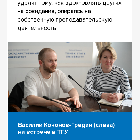
уделит тому, как вдохновлять других
на созидание, опираясь на
собственную преподавательскую
деятельность.
Василий Кононов-Гредин (слева)
на встрече в ТГУ