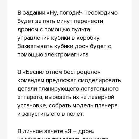
В задании «Ну, погоди!» необходимо
будет за пять минут перенести
дроном с помощью пульта
управления кубики в коробку.
Захватывать кубики дрон будет с
помощью электромагнита.
В «Беспилотном беспределе»
командам предложат смоделировать
детали планирующего летательного
аппарата, вырезать их на лазерной
установке, собрать модель планера
и запустить его в полет.
В личном зачете «Я – дрон»