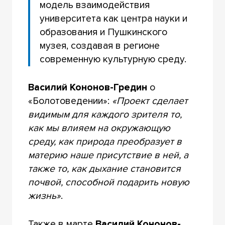
модель взаимодействия
университета как центра науки и
образования и Пушкинского
музея, создавая в регионе
современную культурную среду.
Василий Кононов-Гредин
о
«Болотоведении»:
«Проект сделает
видимым для каждого зрителя то,
как мы влияем на окружающую
среду, как природа преобразует в
материю наше присутствие в ней, а
также то, как дыхание становится
почвой, способной подарить новую
жизнь»
.
Также в марте
Василий Кононов-