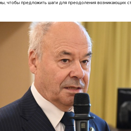
мы, чтобы предложить шаги для преодоления возникающих с