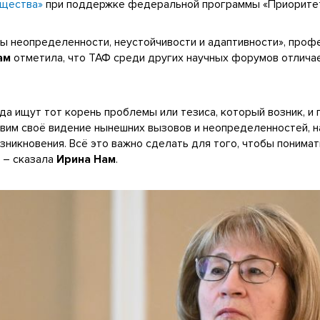
бщества»
при поддержке федеральной программы «Приоритет
ы неопределенности, неустойчивости и адаптивности», про
ам
отметила, что ТАФ среди других научных форумов отлича
гда ищут тот корень проблемы или тезиса, который возник, и
авим своё видение нынешних вызовов и неопределенностей, 
зникновения. Всё это важно сделать для того, чтобы понима
, – сказала
Ирина Нам
.