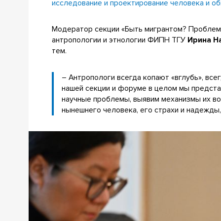
исследование и проектирование человека и о
Модератор секции «Быть мигрантом? Проблем
антропологии и этнологии ФИПН ТГУ
Ирина Н
тем.
– Антропологи всегда копают «вглубь», все
нашей секции и форуме в целом мы предст
научные проблемы, выявим механизмы их во
нынешнего человека, его страхи и надежды