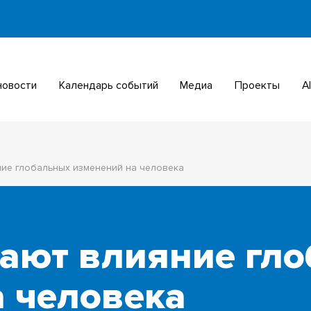
 новости
Календарь событий
Медиа
Проекты
ние глобальных изменений на человека
дают влияние гл
 человека