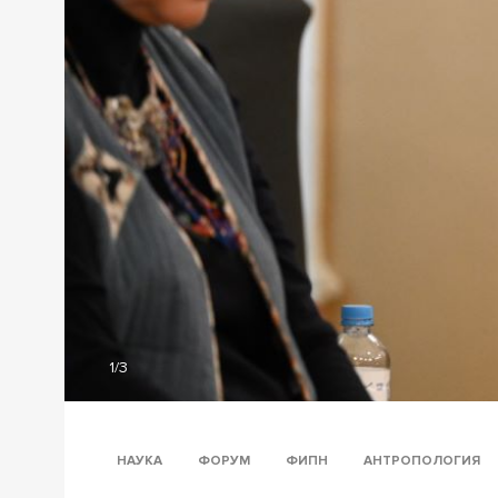
1/3
НАУКА
ФОРУМ
ФИПН
АНТРОПОЛОГИЯ