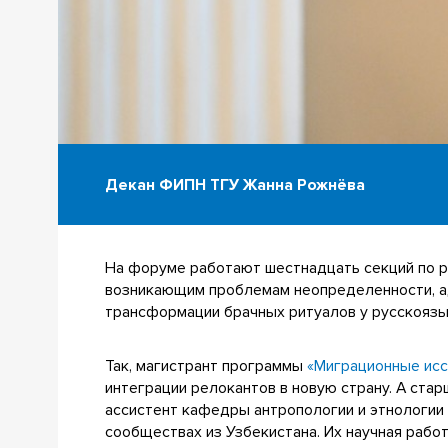
Декан ФИПН ТГУ Жанна Рожнёва
На форуме работают шестнадцать секций по р
возникающим проблемам неопределенности, ад
трансформации брачных ритуалов у русскоязы
Так, магистрант программы
«Миграционные ис
интеграции релокантов в новую страну. А ст
ассистент кафедры антропологии и этнологи
сообществах из Узбекистана. Их научная рабо