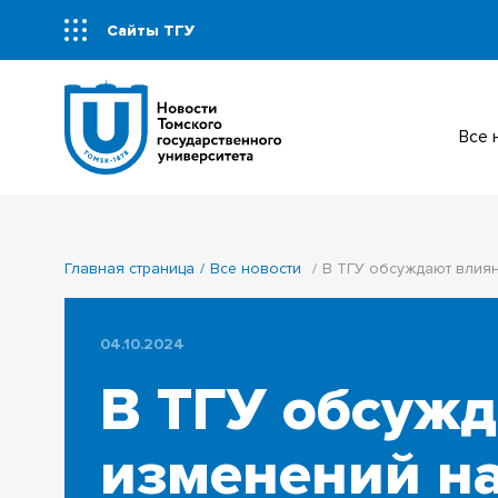
Сайты ТГУ
Все
Главная страница
Все новости
В ТГУ обсуждают влия
04.10.2024
В ТГУ обсуж
изменений на