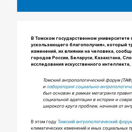
В Томском государственном университете 
ускользающего благополучия», который т
изменений, их влиянии на человека, сообщ
городов России, Беларуси, Казахстана, С
исследования искусственного интеллекта, 
Томский антропологический форум (ТАФ) 
и
лаборатория социально-антропологич
был основан в рамках мегагранта прави
социальной адаптации в истории и совре
широкого круга проблем, начиная от ан
В этом году
Томский антропологический фору
климатических изменений и иных социальных п