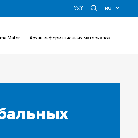
Alma Mater
Архив информационных материалов
обальных