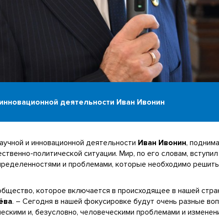
 инновационной деятельности Иван Ивонин
научной и инновационной деятельности
Иван Ивонин
, подним
твенно-политической ситуации. Мир, по его словам, вступи
пределенностями и проблемами, которые необходимо решить
общество, которое включается в происходящее в нашей стран
ёва
. – Сегодня в нашей фокусировке будут очень разные воп
ческими и, безусловно, человеческими проблемами и изменен