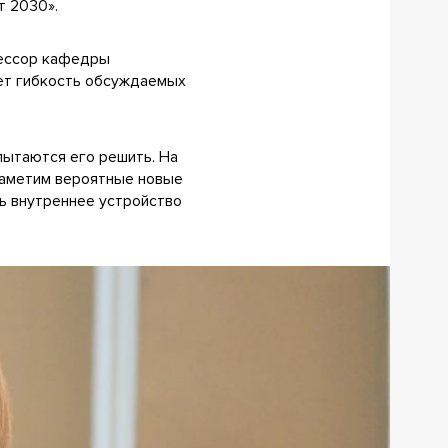
 2030».
фессор кафедры
ет гибкость обсуждаемых
 пытаются его решить. На
наметим вероятные новые
ть внутреннее устройство