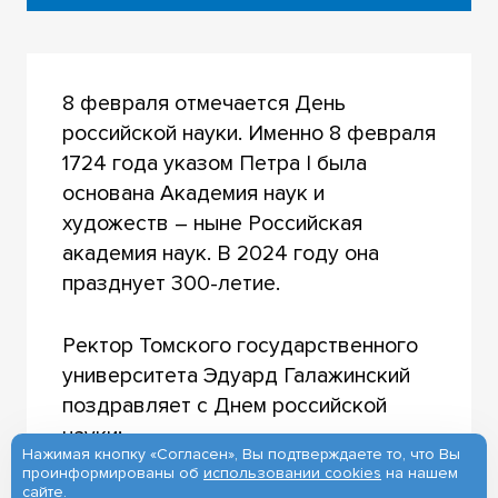
8 февраля отмечается День
российской науки. Именно 8 февраля
1724 года указом Петра I была
основана Академия наук и
художеств – ныне Российская
академия наук. В 2024 году она
празднует 300-летие.
Ректор Томского государственного
университета Эдуард Галажинский
поздравляет с Днем российской
науки:
Нажимая кнопку «Согласен», Вы подтверждаете то, что Вы
проинформированы об
использовании cookies
на нашем
сайте.