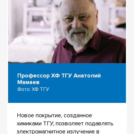
Профессор ХФ ТГУ Анатолий
Мамаев
Фото: ХФ ТГУ
Новое покрытие, созданное
химиками ТГУ, позволяет подавлять
электромагнитное излучение в