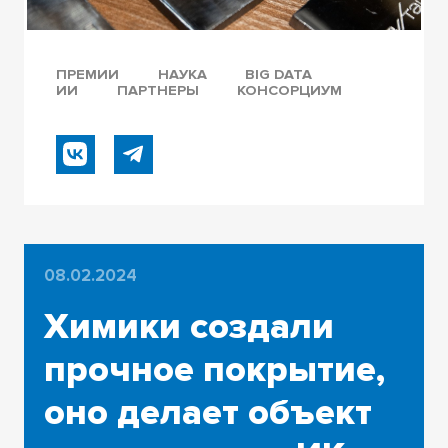
ПРЕМИИ
НАУКА
BIG DATA
ИИ
ПАРТНЕРЫ
КОНСОРЦИУМ
08.02.2024
Химики создали
прочное покрытие,
оно делает объект