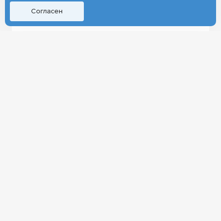
Согласен
ДЕНЬ НАУКИ
РЕКТОР
ПРАЗДНИК
ВИДЕО
СОТРУДНИКИ