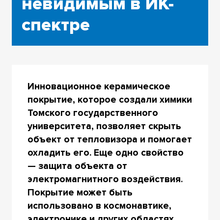
невидимым в ИК-
спектре
Инновационное керамическое
покрытие, которое создали химики
Томского государственного
университета, позволяет скрыть
объект от тепловизора и помогает
охладить его. Еще одно свойство
— защита объекта от
электромагнитного воздействия.
Покрытие может быть
использовано в космонавтике,
электронике и других областях.