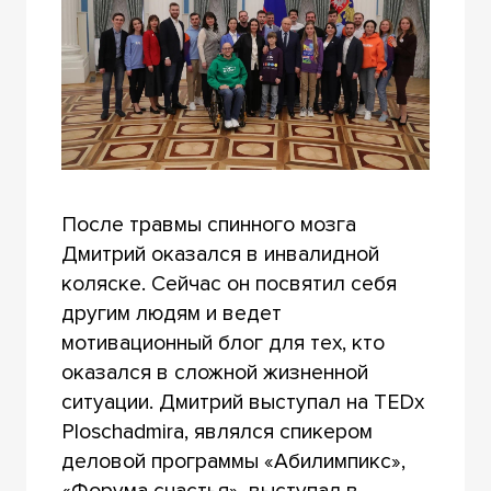
После травмы спинного мозга
Дмитрий оказался в инвалидной
коляске. Сейчас он посвятил себя
другим людям и ведет
мотивационный блог для тех, кто
оказался в сложной жизненной
ситуации. Дмитрий выступал на TEDx
Ploschadmira, являлся спикером
деловой программы «Абилимпикс»,
«Форума счастья», выступал в