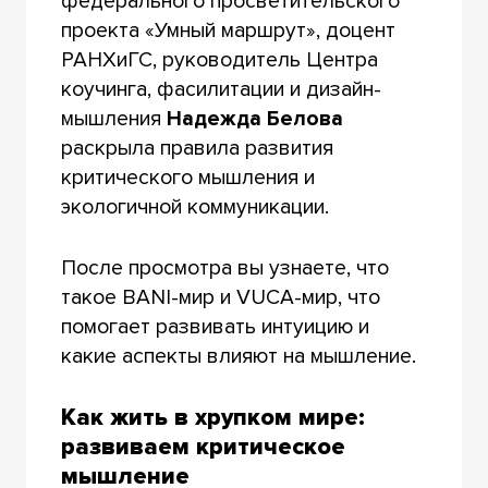
федерального просветительского
проекта «Умный маршрут», доцент
РАНХиГС, руководитель Центра
коучинга, фасилитации и дизайн-
мышления
Надежда Белова
раскрыла правила развития
критического мышления и
экологичной коммуникации.
После просмотра вы узнаете, что
такое BANI-мир и VUCA-мир, что
помогает развивать интуицию и
какие аспекты влияют на мышление.
Как жить в хрупком мире:
развиваем критическое
мышление