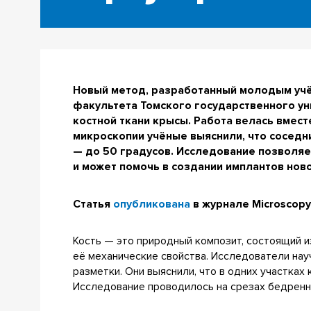
Новый метод, разработанный молодым уч
факультета Томского государственного ун
костной ткани крысы. Работа велась вмес
микроскопии учёные выяснили, что соседн
— до 50 градусов. Исследование позволяет
и может помочь в создании имплантов ново
Статья
опубликована
в
журнале
Microscopy 
Кость — это природный композит, состоящий и
её механические свойства. Исследователи на
разметки. Они выяснили, что в одних участках
Исследование проводилось на срезах бедренн