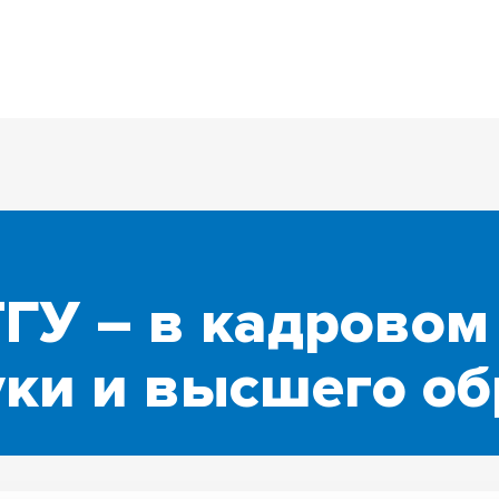
ГУ – в кадровом
уки и высшего о