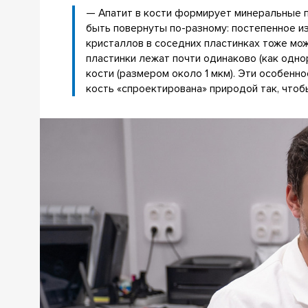
— Апатит в кости формирует минеральные п
быть повернуты по-разному: постепенное и
кристаллов в соседних пластинках тоже мо
пластинки лежат почти одинаково (как одно
кости (размером около 1 мкм). Эти особенн
кость «спроектирована» природой так, чтоб