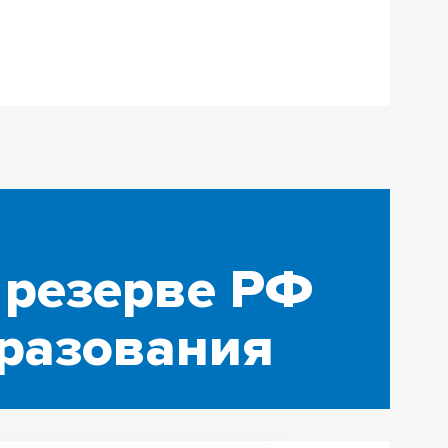
 резерве РФ
бразования