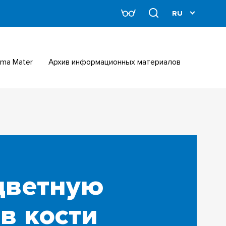
Alma Mater
Архив информационных материалов
цветную
в кости