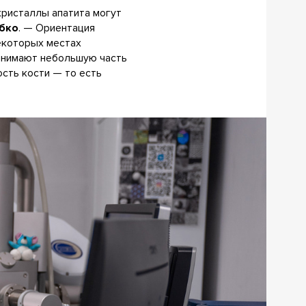
кристаллы апатита могут
бко
. — Ориентация
некоторых местах
занимают небольшую часть
ость кости — то есть