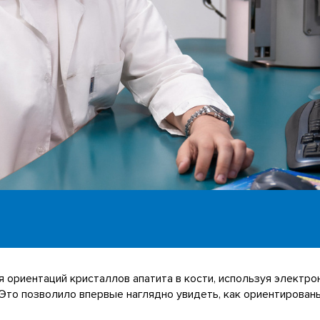
 ориентаций кристаллов апатита в кости, используя электр
 Это позволило впервые наглядно увидеть, как ориентирован