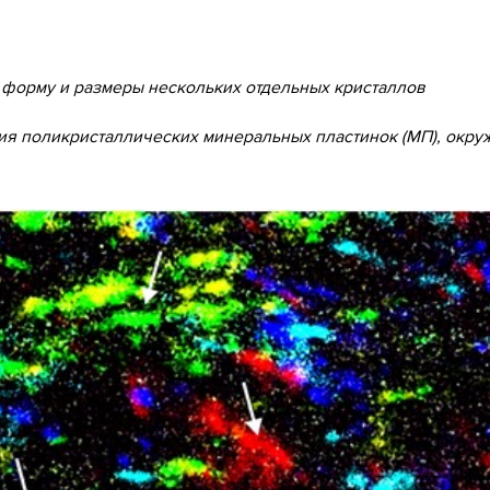
форму и размеры нескольких отдельных кристаллов
я поликристаллических минеральных пластинок (МП), окр