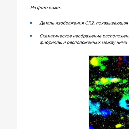
На фото ниже:
Деталь изображения CR2, показывающая 
Схематическое изображение расположени
фибриллы и расположенных между ними