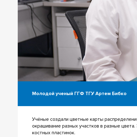
Молодой ученый ГГФ ТГУ Артем Бибко
Учёные создали цветные карты распределения
окрашивание разных участков в разные цвета.
костных пластинок.