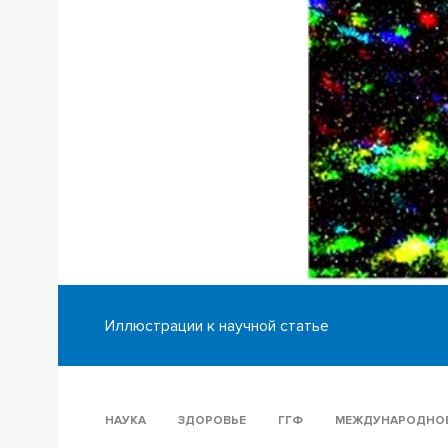
1/2
Иллюстрации к научной статье
НАУКА
ЗДОРОВЬЕ
ГГФ
МЕЖДУНАРОДНОЕ