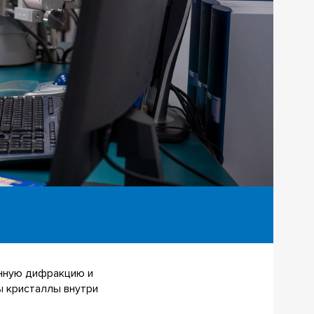
онную дифракцию и
ы кристаллы внутри