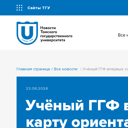
Сайты ТГУ
Все
Главная страница
Все новости
Учёный ГГФ впервые со
23.06.2026
Учёный ГГФ 
карту ориент