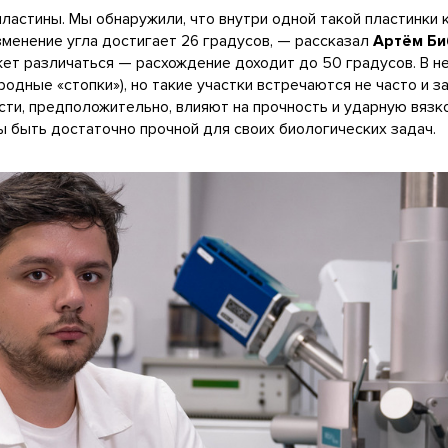
ластины. Мы обнаружили, что внутри одной такой пластинки 
зменение угла достигает 26 градусов, — рассказал
Артём Би
жет различаться — расхождение доходит до 50 градусов. В 
родные «стопки»), но такие участки встречаются не часто и 
ости, предположительно, влияют на прочность и ударную вязк
ы быть достаточно прочной для своих биологических задач.