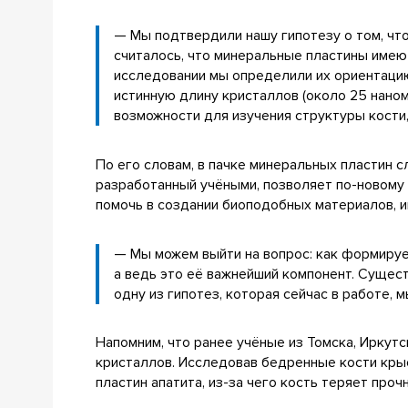
— Мы подтвердили нашу гипотезу о том, чт
считалось, что минеральные пластины имеют 
исследовании мы определили их ориентацию
истинную длину кристаллов (около 25 нано
возможности для изучения структуры кости
По его словам, в пачке минеральных пластин
разработанный учёными, позволяет по-новому
помочь в создании биоподобных материалов, и
— Мы можем выйти на вопрос: как формируе
а ведь это её важнейший компонент. Сущест
одну из гипотез, которая сейчас в работе,
Напомним, что ранее учёные из Томска, Иркут
кристаллов. Исследовав бедренные кости кры
пластин апатита, из-за чего кость теряет проч