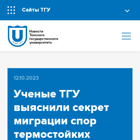
Сайты ТГУ
12.10.2023
Ученые ТГУ
выяснили секрет
миграции спор
термостойких