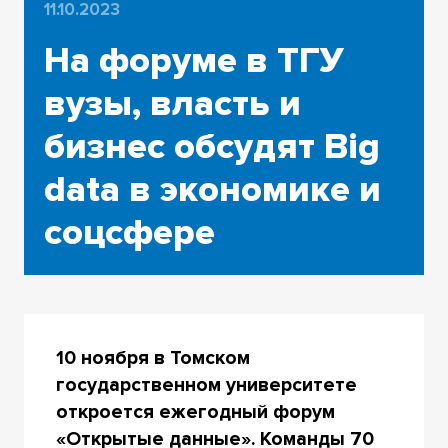
11.10.2023
На форуме в ТГУ
вузы, власть и
бизнес обсудят Big
data в экономике и
соцсфере
10 ноября в Томском
государственном университете
откроется ежегодный форум
«Открытые данные». Команды 70