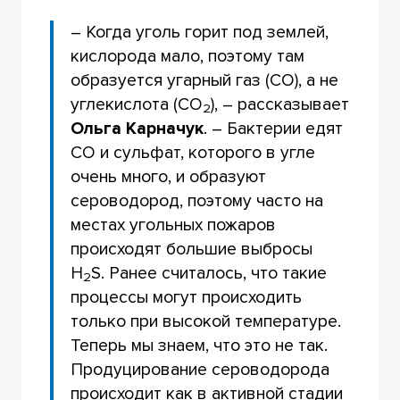
– Когда уголь горит под землей,
кислорода мало, поэтому там
образуется угарный газ (СО), а не
углекислота (CO
), – рассказывает
2
Ольга Карначук
. – Бактерии едят
СО и сульфат, которого в угле
очень много, и образуют
сероводород, поэтому часто на
местах угольных пожаров
происходят большие выбросы
H
S. Ранее считалось, что такие
2
процессы могут происходить
только при высокой температуре.
Теперь мы знаем, что это не так.
Продуцирование сероводорода
происходит как в активной стадии