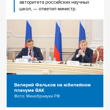
авторитета российских научных
школ, — отметил министр.
Валерий Фальков на юбилейном
пленуме ВАК
Фото: Минобрнауки РФ