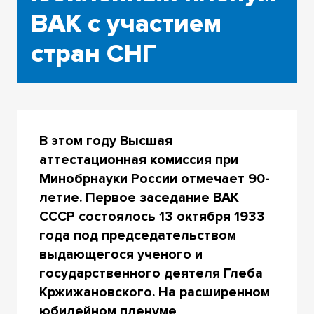
ВАК с участием
стран СНГ
В этом году Высшая
аттестационная комиссия при
Минобрнауки России отмечает 90-
летие. Первое заседание ВАК
СССР состоялось 13 октября 1933
года под председательством
выдающегося ученого и
государственного деятеля Глеба
Кржижановского. На расширенном
юбилейном пленуме