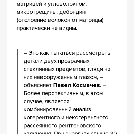
матрицей и углеволокном,
микротрещины, дебондинг
(отслоение волокон от матрицы)
практически не видны.
– Это как пытаться рассмотреть
детали двух прозрачных
стеклянных предметов, глядя на
них невооруженным глазом, –
объясняет
Павел Косм
ачев
. –
Более перспективным, в этом
случае, является
комбинированный анализ
когерентного и некогерентного
рассеянного рентгеновского
излучения. При энергиях свыше 30