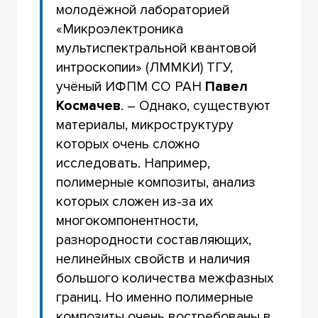
молодёжной лабораторией
«Микроэлектроника
мультиспектральной квантовой
интроскопии» (ЛММКИ) ТГУ,
учёный ИФПМ СО РАН
Павел
Космачев
. – Однако, существуют
материалы, микроструктуру
которых очень сложно
исследовать. Например,
полимерные композиты, анализ
которых сложен из-за их
многокомпонентности,
разнородности составляющих,
нелинейных свойств и наличия
большого количества межфазных
границ. Но именно полимерные
композиты очень востребованы в