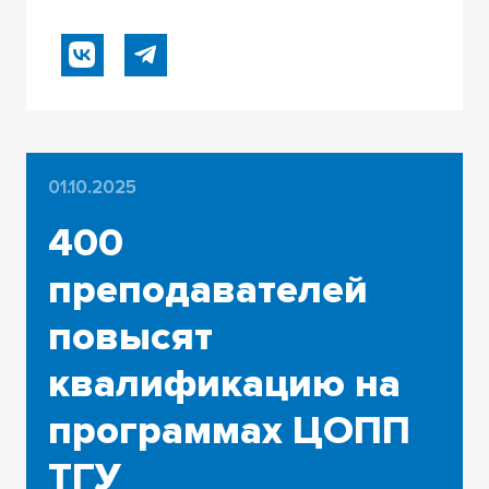
01.10.2025
400
преподавателей
повысят
квалификацию на
программах ЦОПП
ТГУ