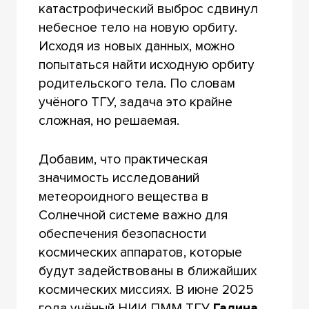
катастрофический выброс сдвинул
небесное тело на новую орбиту.
Исходя из новых данных, можно
попытаться найти исходную орбиту
родительского тела. По словам
учёного ТГУ, задача это крайне
сложная, но решаемая.
Добавим, что практическая
значимость исследований
метеороидного вещества в
Солнечной системе важно для
обеспечения безопасности
космических аппаратов, которые
будут задействованы в ближайших
космических миссиях. В июне 2025
года учёный НИИ ПММ ТГУ
Галина