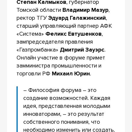
Степан Калмыков
, губернатор
Томской области
Владимир Мазур
,
ректор ТГУ
Эдуард Галажинский
,
старший управляющий партнер АФК
«Система»
Феликс Евтушенков
,
зампредседателя правления
«Газпромбанка»
Дмитрий Зауэрс
.
Онлайн участие в форуме примет
замминистра промышленности и
торговли РФ
Михаил Юрин
.
– Философия форума – это
создание возможностей. Каждая
идея, представленная молодыми
инноваторами, – это результат
собственного понимания, что
необходимо изменить или создать.