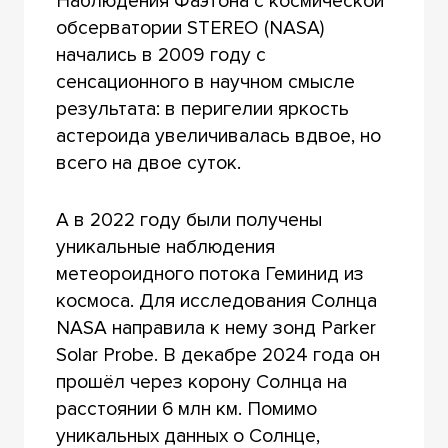
Наблюдения Фаэтона с космической
обсерватории STEREO (NASA)
начались в 2009 году с
сенсационного в научном смысле
результата: в перигелии яркость
астероида увеличивалась вдвое, но
всего на двое суток.
А в 2022 году были получены
уникальные наблюдения
метеороидного потока Геминид из
космоса. Для исследования Солнца
NASA направила к нему зонд Parker
Solar Probe. В декабре 2024 года он
прошёл через корону Солнца на
расстоянии 6 млн км. Помимо
уникальных данных о Солнце,