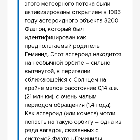
этого метеорного потока были
активизированы открытием в 1983
году астероидного объекта 3200
Фаэтон, который был
идентифицирован как
предполагаемый родитель
Геминид. Этот астероид находится
на необычной орбите – сильно
вытянутой, в перигелии
сближающейся с Солнцем на
крайне малое расстояние 0,14 а.е.
(21 млн км), с очень малым
периодом обращения (1,4 года).
Как астероид (или комета) могли
попасть на такую орбиту – одна из
ряда загадок, связанных с
системой Фаэтон-Геминиды.