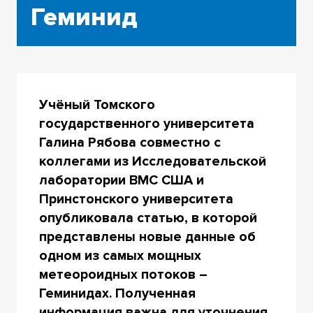
Геминид
Учёный Томского
государственного университета
Галина Рябова совместно с
коллегами из Исследовательской
лаборатории ВМС США и
Принстонского университета
опубликовала статью, в которой
представлены новые данные об
одном из самых мощных
метеороидных потоков –
Геминидах. Полученная
информация важна для уточнения