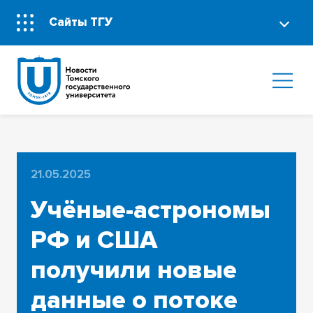
Сайты ТГУ
21.05.2025
Учёные-астрономы
РФ и США
получили новые
данные о потоке