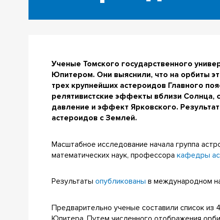
Ученые Томского государственного универ
Юпитером. Они выяснили, что на орбиты эт
трех крупнейших астероидов Главного поя
релятивистские эффекты вблизи Солнца, с
давление и эффект Ярковского. Результат
астероидов с Землей.
Масштабное исследование начала группа астр
математических наук, профессора
кафедры ас
Результаты
опубликованы
в международном нау
Предварительно ученые составили список из 4
Юпитера. Путем численного отображения орби