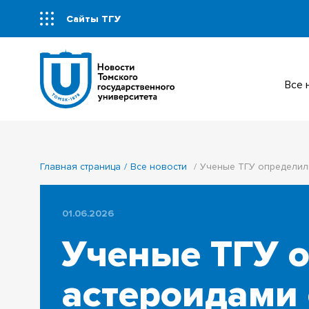
Сайты ТГУ
Все
Главная страница
Все новости
Ученые ТГУ определили
01.06.2026
Ученые ТГУ о
астероидами