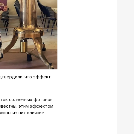
одтвердили, что эффект
оток солнечных фотонов
известны, этим эффектом
вины из них влияние