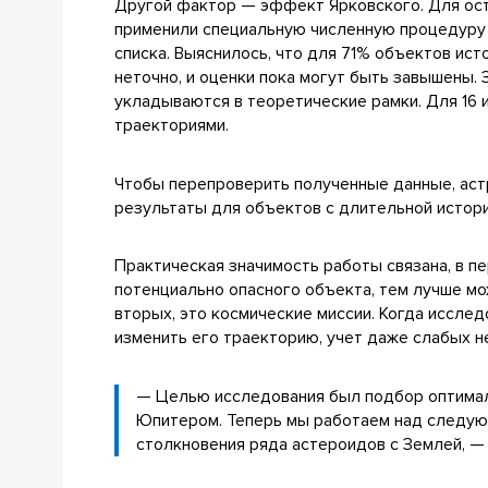
Другой фактор — эффект Ярковского. Для ост
применили специальную численную процедуру 
списка. Выяснилось, что для 71% объектов ис
неточно, и оценки пока могут быть завышены.
укладываются в теоретические рамки. Для 16
траекториями.
Чтобы перепроверить полученные данные, аст
результаты для объектов с длительной истор
Практическая значимость работы связана, в п
потенциально опасного объекта, тем лучше мо
вторых, это космические миссии. Когда исслед
изменить его траекторию, учет даже слабых н
— Целью исследования был подбор оптимал
Юпитером. Теперь мы работаем над следующ
столкновения ряда астероидов с Землей, 