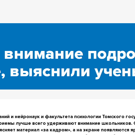
 внимание подро
, выяснили учен
ний и нейронаук и факультета психологии Томского го
приемы лучше всего удерживают внимание школьников. 
няет материал «за кадром», а на экране появляются я