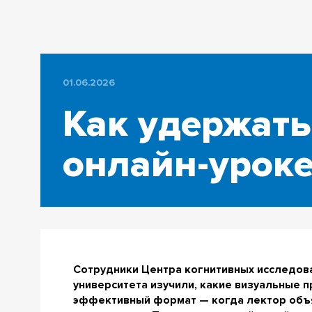
01.06.2026
Как удержать
онлайн-уроке
Сотрудники Центра когнитивных исследова
университета изучили, какие визуальные 
эффективный формат — когда лектор объяс