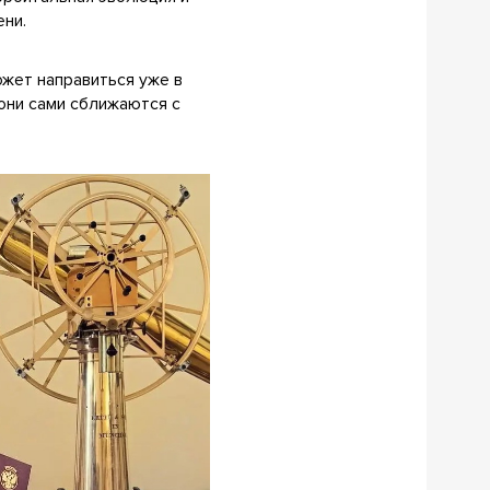
ни.
ожет направиться уже в
 они сами сближаются с