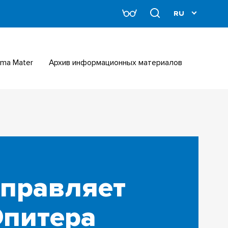
Alma Mater
Архив информационных материалов
управляет
Юпитера