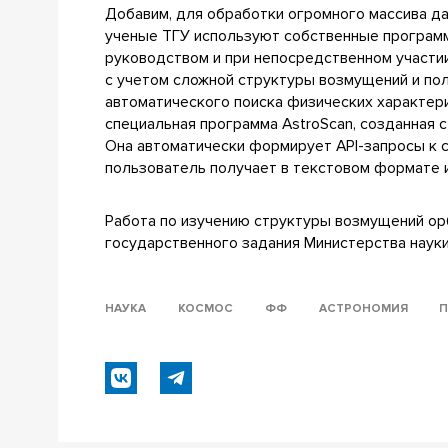
Добавим, для обработки огромного массива д
ученые ТГУ используют собственные программн
руководством и при непосредственном участ
с учетом сложной структуры возмущений и по
автоматического поиска физических характери
специальная программа AstroScan, созданная
Она автоматически формирует API-запросы к 
пользователь получает в текстовом формате и
Работа по изучению структуры возмущений ор
государственного задания Министерства наук
НАУКА
КОСМОС
ФФ
АСТРОНОМИЯ
П