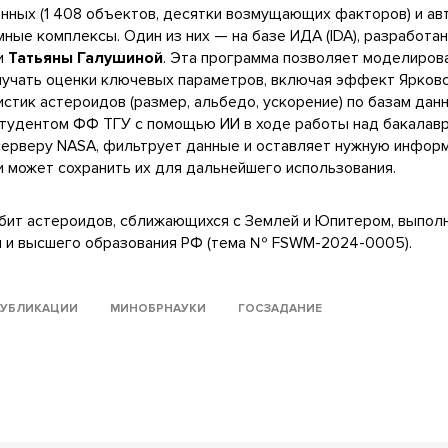
анных (1 408 объектов, десятки возмущающих факторов) и ав
ые комплексы. Один из них — на базе ИДА (IDA), разработа
ии
Татьяны Галушиной
. Эта программа позволяет моделиров
лучать оценки ключевых параметров, включая эффект Ярковск
стик астероидов (размер, альбедо, ускорение) по базам дан
 студентом ФФ ТГУ с помощью ИИ в ходе работы над бакалавр
серверу NASA, фильтрует данные и оставляет нужную инфор
 может сохранить их для дальнейшего использования.
бит астероидов, сближающихся с Землей и Юпитером, выполн
и и высшего образования РФ (тема № FSWM-2024-0005).
УБЛИКАЦИИ
МИНОБРНАУКИ
ГОСЗАДАНИЕ