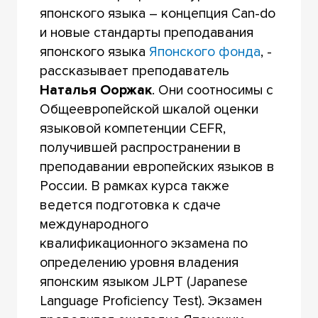
японского языка – концепция Can-do
и новые стандарты преподавания
японского языка
Японского фонда
, -
рассказывает преподаватель
Наталья Ооржак
. Они соотносимы с
Общеевропейской шкалой оценки
языковой компетенции CEFR,
получившей распространении в
преподавании европейских языков в
России. В рамках курса также
ведется подготовка к сдаче
международного
квалификационного экзамена по
определению уровня владения
японским языком JLPT (Japanese
Language Proficiency Test). Экзамен