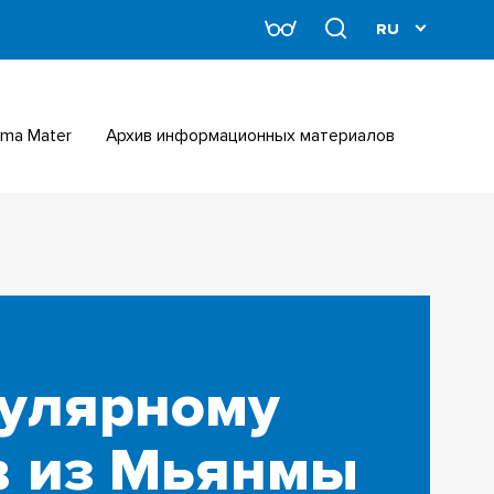
Alma Mater
Архив информационных материалов
кулярному
в из Мьянмы