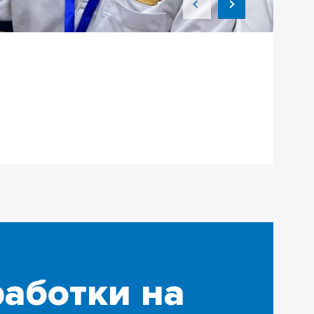
работки на