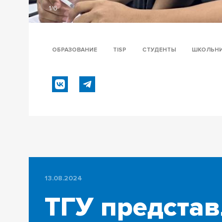
1/6
ОБРАЗОВАНИЕ
TISP
СТУДЕНТЫ
ШКОЛЬН
13.08.2024
ТГУ представ