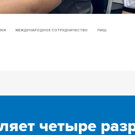
ИКИ
МЕЖДУНАРОДНОЕ СОТРУДНИЧЕСТВО
ПИШ
ляет четыре раз