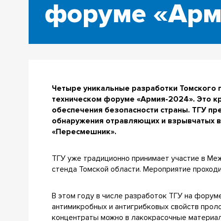
форуме «Арм
Четыре уникальные разработки Томского 
техническом форуме «Армия-2024». Это к
обеспечения безопасности страны. ТГУ п
обнаружения отравляющих и взрывчатых в
«Пересмешник».
ТГУ уже традиционно принимает участие в М
стенда Томской области. Мероприятие проходит
В этом году в числе разработок ТГУ на фору
антимикробных и антигрибковых свойств прол
концентраты можно в лакокрасочные материа