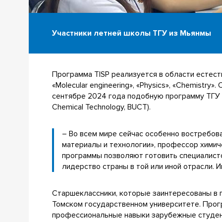
Участники летней школы ТГУ из Мьянмы
Программа TISP реализуется в области естестве
«Molecular engineering», «Physics», «Chemistry
сентябре 2024 года подобную программу ТГУ за
Chemical Technology, BUCT).
– Во всем мире сейчас особенно востребов
материалы и технологии», профессор хими
программы позволяют готовить специалист
лидерство страны в той или иной отрасли. 
Старшеклассники, которые заинтересованы в п
Томском государственном университете. Програ
профессиональные навыки зарубежные студент