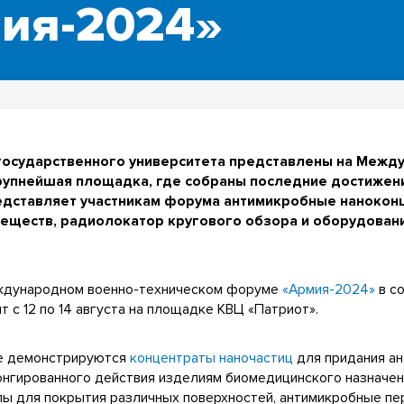
ия-2024»
государственного университета представлены на Межд
рупнейшая площадка, где собраны последние достижени
редставляет участникам форума антимикробные нанокон
еществ, радиолокатор кругового обзора и оборудован
еждународном военно-техническом форуме
«Армия-2024»
в с
 с 12 по 14 августа на площадке КВЦ «Патриот».
ме демонстрируются
концентраты наночастиц
для придания ан
онгированного действия изделиям биомедицинского назначен
лы для покрытия различных поверхностей, антимикробные п