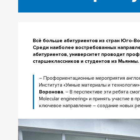
Всё больше абитуриентов из стран Юго-Во
Среди наиболее востребованных направлен
абитуриентов, университет проводит проф
старшеклассников и студентов из Мьянмы.
– Профориентационные мероприятия англоязы
Института «Умные материалы и технологии
Воронова
. – В перспективе эти ребята смо
Molecular engineering» и принять участие 
ключевое направление – создание новых ре