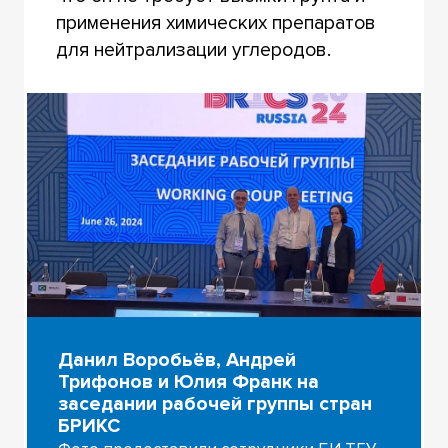
применения химических препаратов
для нейтрализации углеродов.
Данил Воробьёв, Андрей
Трифонов и Юлия Франк на
заседании рабочей группы стран
БРИКС