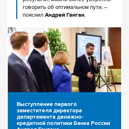
говорить об оптимальном пути, –
пояснил
Андрей Ганган
.
Выступление первого
заместителя директора
департамента денежно-
кредитной политики Банка России