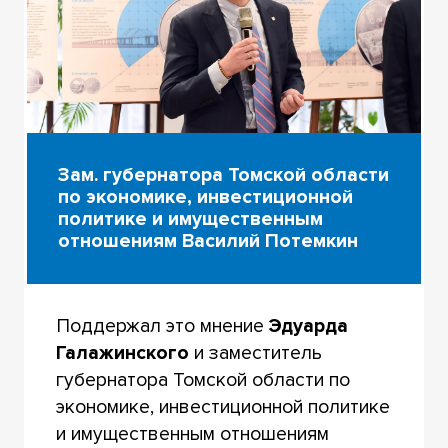
Зам. губернатора Томской области
по экономике, инвестиционной
политике и имущественным
отношениям Василий Потемкин
Поддержал это мнение
Эдуарда
Галажинского
и заместитель
губернатора Томской области по
экономике, инвестиционной политике
и имущественным отношениям