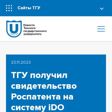
Сайты ТГУ
23.11.2023
ТГУ получил
свидетельство
Роспатента на
систему iDO