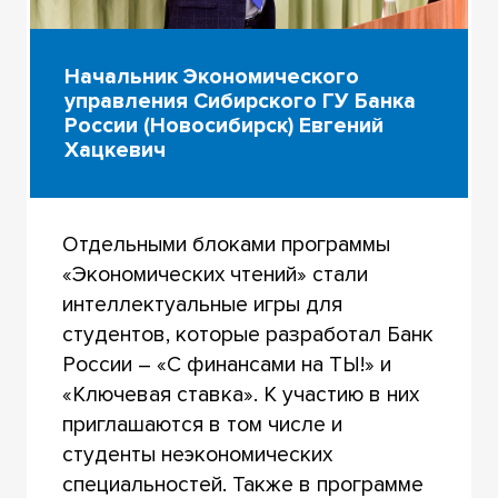
Начальник Экономического
управления Сибирского ГУ Банка
России (Новосибирск) Евгений
Хацкевич
Отдельными блоками программы
«Экономических чтений» стали
интеллектуальные игры для
студентов, которые разработал Банк
России – «С финансами на ТЫ!» и
«Ключевая ставка». К участию в них
приглашаются в том числе и
студенты неэкономических
специальностей. Также в программе