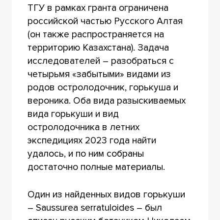
ТГУ в рамках гранта ограничена
российской частью Русского Алтая
(он также распространяется на
территорию Казахстана). Задача
исследователей – разобраться с
четырьмя «забытыми» видами из
родов остролодочник, горькуша и
вероника. Оба вида разыскиваемых
вида горькуши и вид
остролодочника в летних
экспедициях 2023 года найти
удалось, и по ним собраны
достаточно полные материалы.
Один из найденных видов горькуши
– Saussurea serratuloides – был