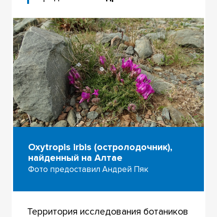
Oxytropis irbis (остролодочник),
найденный на Алтае
Фото предоставил Андрей Пяк
Территория исследования ботаников