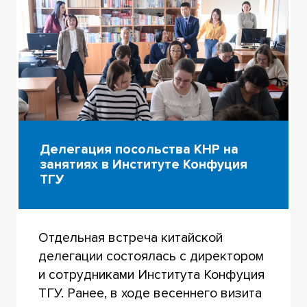
Делегация посольства КНР на
занятиях в Институте Конфуция
ТГУ
Отдельная встреча китайской
делегации состоялась с директором
и сотрудниками Института Конфуция
ТГУ. Ранее, в ходе весеннего визита