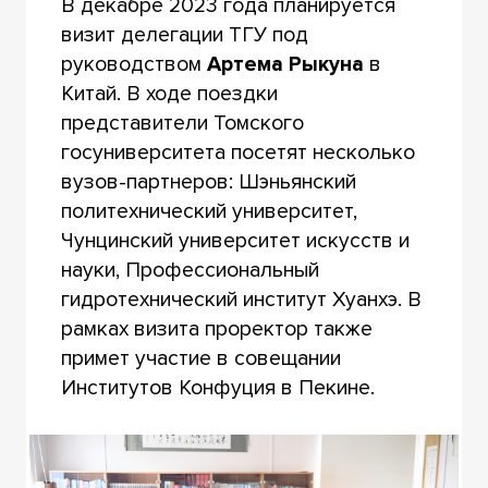
В декабре 2023 года планируется
визит делегации ТГУ под
руководством
Артема Рыкуна
в
Китай. В ходе поездки
представители Томского
госуниверситета посетят несколько
вузов-партнеров: Шэньянский
политехнический университет,
Чунцинский университет искусств и
науки, Профессиональный
гидротехнический институт Хуанхэ. В
рамках визита проректор также
примет участие в совещании
Институтов Конфуция в Пекине.