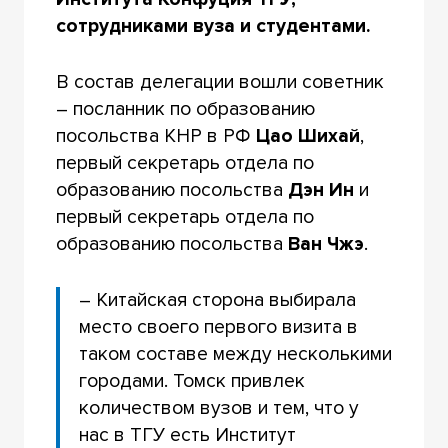
сотрудниками вуза и студентами.
В состав делегации вошли советник
– посланник по образованию
посольства КНР в РФ
Цао Шихай
,
первый секретарь отдела по
образованию посольства
Дэн Ин
и
первый секретарь отдела по
образованию посольства
Ван Чжэ
.
– Китайская сторона выбирала
место своего первого визита в
таком составе между несколькими
городами. Томск привлек
количеством вузов и тем, что у
нас в ТГУ есть Институт