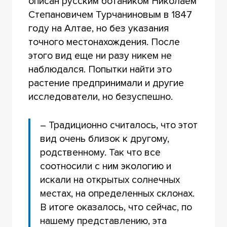
описан русским ботаником Николаем
Степановичем Турчаниновым в 1847
году на Алтае, но без указания
точного местонахождения. После
этого вид еще ни разу никем не
наблюдался. Попытки найти это
растение предпринимали и другие
исследователи, но безуспешно.
– Традиционно считалось, что этот
вид очень близок к другому,
родственному. Так что все
соотносили с ним экологию и
искали на открытых солнечных
местах, на определенных склонах.
В итоге оказалось, что сейчас, по
нашему представлению, эта