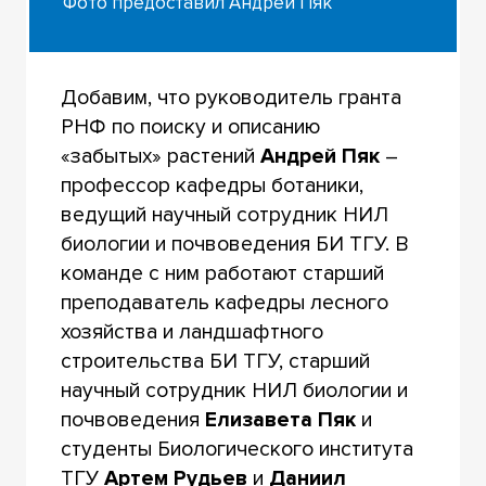
Фото предоставил Андрей Пяк
Добавим, что руководитель гранта
РНФ по поиску и описанию
«забытых» растений
Андрей Пяк
–
профессор кафедры ботаники,
ведущий научный сотрудник НИЛ
биологии и почвоведения БИ ТГУ. В
команде с ним работают старший
преподаватель
кафедры лесного
хозяйства и ландшафтного
строительства БИ ТГУ, старший
научный сотрудник
НИЛ биологии и
почвоведения
Елизавета Пяк
и
студенты Биологического института
ТГУ
Артем Рудьев
и
Даниил