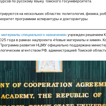
урсов по русскому языку Томского госуниверситета.
трируются на нескольких областях: политология, физика, ро
иоритет программам аспирантуры и докторантуры.
 материалы специального назначения»
учрежден решением Ко
025 года в рамках нацпроекта «Новые материалы и химия». К
. Программа развития НЦМУ официально поддержана минист
огическим агентством РФ, администрацией Томской области