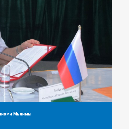
ниями Мьянмы