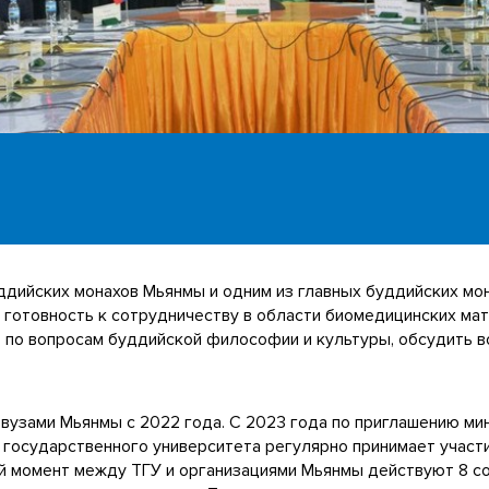
ддийских монахов Мьянмы и одним из главных буддийских мо
л готовность к сотрудничеству в области биомедицинских мат
р по вопросам буддийской философии и культуры, обсудить 
 вузами Мьянмы с 2022 года. С 2023 года по приглашению м
государственного университета регулярно принимает участ
ий момент между ТГУ и организациями Мьянмы действуют 8 со