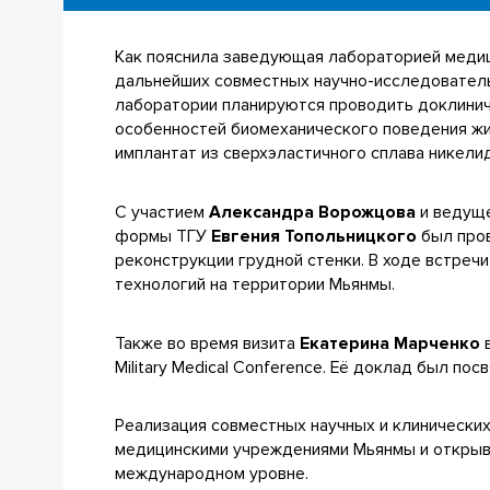
Как пояснила заведующая лабораторией меди
дальнейших совместных научно-исследователь
лаборатории планируются проводить доклинич
особенностей биомеханического поведения жи
имплантат из сверхэластичного сплава никелид
С участием
Александра Ворожцова
и ведуще
формы ТГУ
Евгения Топольницкого
был пров
реконструкции грудной стенки. В ходе встре
технологий на территории Мьянмы.
Также во время визита
Екатерина Марченко
в
Military Medical Conference. Её доклад был п
Реализация совместных научных и клинически
медицинскими учреждениями Мьянмы и открыва
международном уровне.