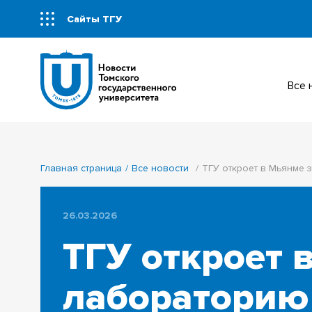
Сайты ТГУ
Все
Главная страница
Все новости
ТГУ откроет в Мьянме 
26.03.2026
ТГУ откроет 
лабораторию 