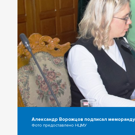
Александр Ворожцов подписал меморанду
Фото предоставлено НЦМУ