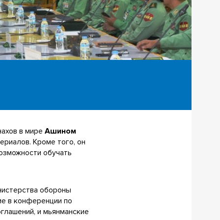
нахов в мире
Ашином
ериалов. Кроме того, он
возможности обучать
инистерства обороны
ие в конференции по
глашений, и мьянманские