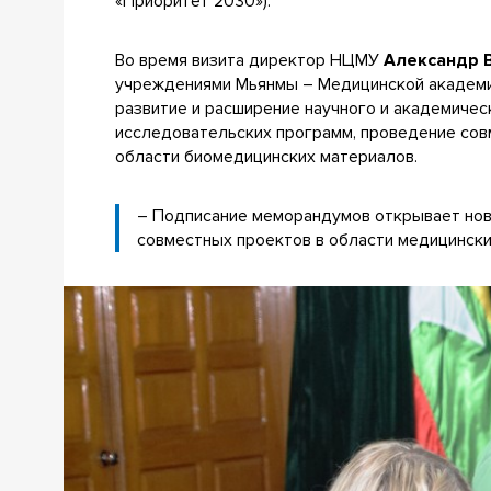
«Приоритет 2030»).
Во время визита директор НЦМУ
Александр 
учреждениями Мьянмы – Медицинской академ
развитие и расширение научного и академиче
исследовательских программ, проведение сов
области биомедицинских материалов.
– Подписание меморандумов открывает новы
совместных проектов в области медицински