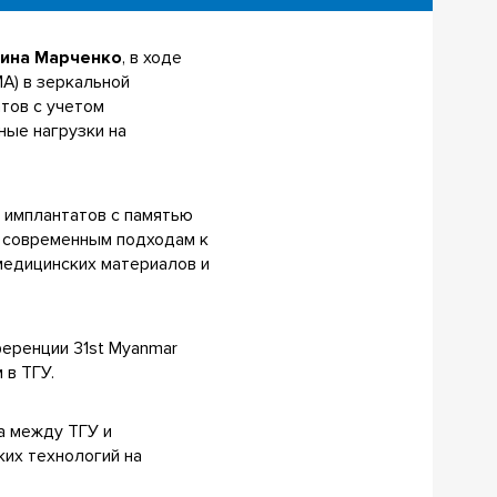
рина Марченко
, в ходе
A) в зеркальной
тов с учетом
ные нагрузки на
 имплантатов с памятью
й современным подходам к
медицинских материалов и
еренции 31st Myanmar
 в ТГУ.
а между ТГУ и
их технологий на