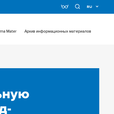
Alma Mater
Архив информационных материалов
ьную
д-