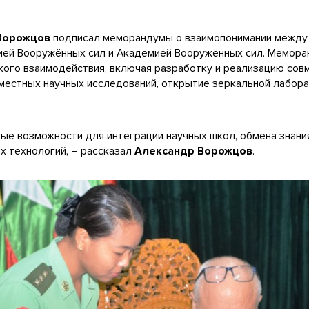
Ворожцов
подписал меморандумы о взаимопонимании между
ией Вооружённых сил и Академией Вооружённых сил. Мемор
ского взаимодействия, включая разработку и реализацию сов
местных научных исследований, открытие зеркальной лабора
е возможности для интеграции научных школ, обмена знани
х технологий, – рассказал
Александр Ворожцов
.