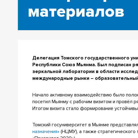
материалов
Делегация Томского государственного ун
Республики Союз Мьянма. Был подписан ря
зеркальной лаборатории в области иссле
международные рынки – образовательный,
Начало активному взаимодействию было пол
посетил Мьянму с рабочим визитом и провёл 
Итогом визита стало формирование устойчивы
Томский госуниверситет в Мьянме представл
назначения»
(НЦМУ), а также стратегического