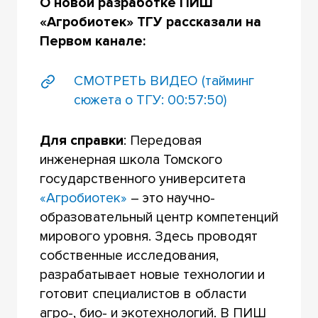
О новой разработке ПИШ
«Агробиотек» ТГУ рассказали на
Первом канале:
СМОТРЕТЬ ВИДЕО
(тайминг
сюжета о ТГУ: 00:57:50)
Для справки
: Передовая
инженерная школа Томского
государственного университета
«Агробиотек»
– это научно-
образовательный центр компетенций
мирового уровня. Здесь проводят
собственные исследования,
разрабатывает новые технологии и
готовит специалистов в области
агро-, био- и экотехнологий. В ПИШ