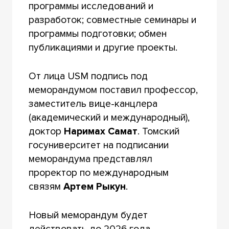
программы исследований и
разработок; совместные семинары и
программы подготовки; обмен
публикациями и другие проекты.
От лица USM подпись под
меморандумом поставил профессор,
заместитель вице-канцлера
(академический и международный),
доктор
Наримах Самат
. Томский
госуниверситет на подписании
меморандума представлял
проректор по международным
связям
Артем Рыкун
.
Новый меморандум будет