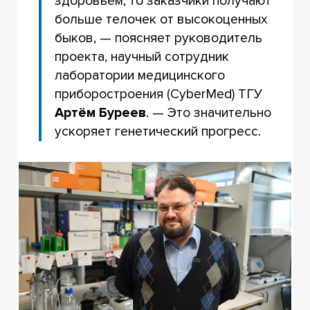
здоровьем, то заказчики получают
больше телочек от высокоценных
быков, — поясняет руководитель
проекта, научный сотрудник
лаборатории медицинского
приборостроения (CyberMed) ТГУ
Артём Буреев
. — Это значительно
ускоряет генетический прогресс.