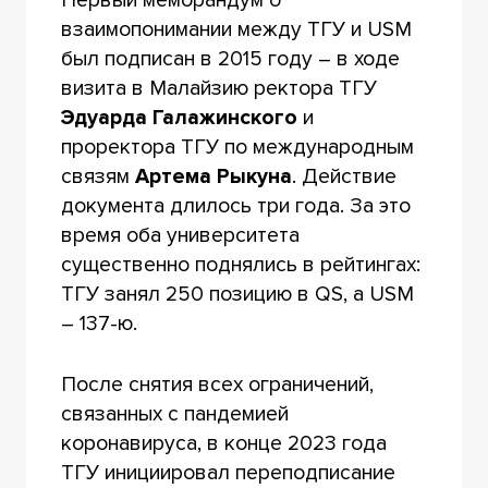
взаимопонимании между ТГУ и USM
был подписан в 2015 году – в ходе
визита в Малайзию ректора ТГУ
Эдуарда Галажинского
и
проректора ТГУ по международным
связям
Артема Рыкуна
. Действие
документа длилось три года. За это
время оба университета
существенно поднялись в рейтингах:
ТГУ занял 250 позицию в QS, a USM
– 137-ю.
После снятия всех ограничений,
связанных с пандемией
коронавируса, в конце 2023 года
ТГУ инициировал переподписание