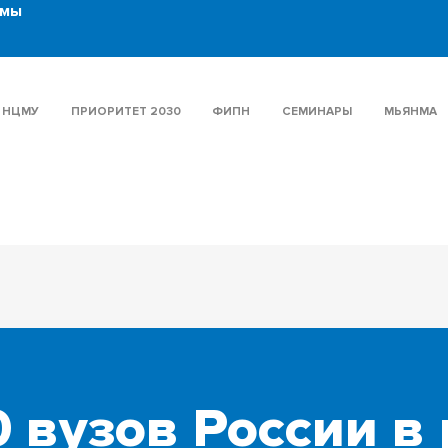
нмы
НЦМУ
ПРИОРИТЕТ 2030
ФИПН
СЕМИНАРЫ
МЬЯНМА
0 вузов России в