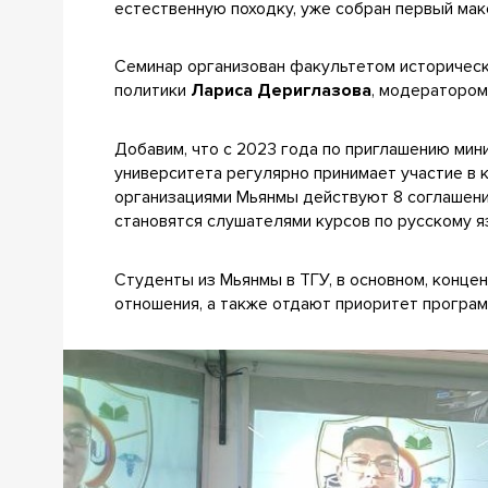
естественную походку, уже собран первый мак
Семинар организован факультетом историческ
политики
Лариса Дериглазова
, модераторо
Добавим, что с 2023 года по приглашению ми
университета регулярно принимает участие в 
организациями Мьянмы действуют 8 соглашени
становятся слушателями курсов по русскому я
Студенты из Мьянмы в ТГУ, в основном, конце
отношения, а также отдают приоритет програ