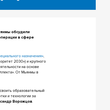
ьянмы обсудили
операции в сфере
ециального назначения»
,
оритет 2030») и крупного
ятельности на основе
ллекта». От Мьянмы в
освоить образовательный
тки и технологии за
сандр Ворожцов
.