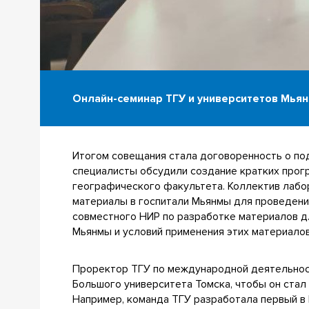
Онлайн-семинар ТГУ и университетов Мья
Итогом совещания стала договоренность о по
специалисты обсудили создание кратких прог
географического факультета. Коллектив лабо
материалы в госпитали Мьянмы для проведения
совместного НИР по разработке материалов д
Мьянмы и условий применения этих материалов
Проректор ТГУ по международной деятельно
Большого университета Томска, чтобы он стал
Например, команда ТГУ разработала первый в 