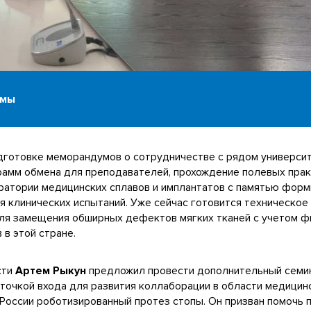
нмы
дготовке меморандумов о сотрудничестве с рядом универси
рамм обмена для преподавателей, прохождение полевых практ
ратории медицинских сплавов и имплантатов с памятью форм
 клинических испытаний. Уже сейчас готовится техническое
ля замещения обширных дефектов мягких тканей с учетом ф
 в этой стране.
сти
Артем Рыкун
предложил провести дополнительный семин
 точкой входа для развития коллаборации в области медицин
России роботизированный протез стопы. Он призван помочь 