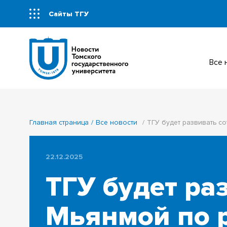
Сайты ТГУ
Все
Главная страница
Все новости
ТГУ будет развивать с
22.12.2025
ТГУ будет ра
Мьянмой по 