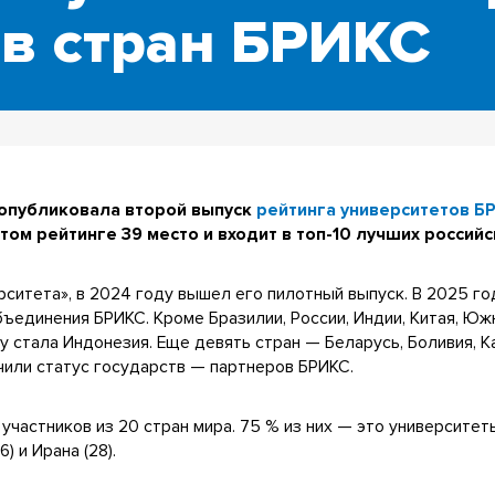
ов стран БРИКС
 опубликовала второй выпуск
рейтинга университетов Б
ом рейтинге 39 место и входит в топ-10 лучших российс
рситета», в 2024 году вышел его пилотный выпуск. В 2025 г
ъединения БРИКС. Кроме Бразилии, России, Индии, Китая, Юж
у стала Индонезия. Еще девять стран — Беларусь, Боливия, Ка
учили статус государств — партнеров БРИКС.
участников из 20 стран мира. 75 % из них — это университет
6) и Ирана (28).