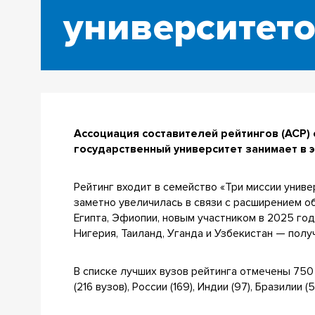
университет
Ассоциация составителей рейтингов (АСР)
государственный университет занимает в эт
Рейтинг входит в семейство «Три миссии униве
заметно увеличилась в связи с расширением об
Египта, Эфиопии, новым участником в 2025 год
Нигерия, Таиланд, Уганда и Узбекистан — пол
В списке лучших вузов рейтинга отмечены 750 
(216 вузов), России (169), Индии (97), Бразилии (5