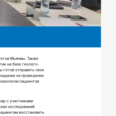
тетов Мьянмы. Также
ик на базе геолого-
ы готов отправить свои
 задание на проведение
изиологии пациентов
ар с участниками
ских исследований.
пациентам восстановить