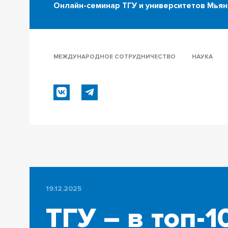
Онлайн-семинар ТГУ и университетов Мья
МЕЖДУНАРОДНОЕ СОТРУДНИЧЕСТВО
НАУКА
19.12.2025
ТГУ – в топ-1