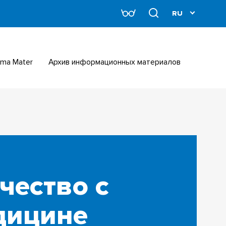
Alma Mater
Архив информационных материалов
чество с
дицине