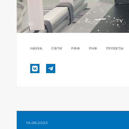
1/2
НАУКА
СФТИ
РФФ
РНФ
ПРОЕКТЫ
14.06.2023