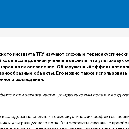
кого института ТГУ изучают сложные термоакустически
 В ходе исследований ученые выяснили, что ультразвук
твращая их оплавление. Обнаруженный эффект позволи
разнообразные объекты. Его можно также использовать
онного охлаждения.
ектов при захвате частиц ультразвуковым полем в воздухе
 исследование сложных термоакустических эффектов, возн
ения и ультразвукового поля. Эти эффекты связаны с преобр