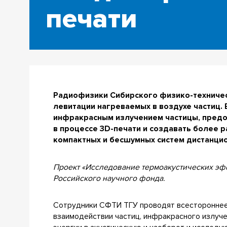
печати
Радиофизики Сибирского физико-техничес
левитации нагреваемых в воздухе частиц.
инфракрасным излучением частицы, предо
в процессе 3D-печати и создавать более 
компактных и бесшумных систем дистанци
Проект «Исследование термоакустических эфф
Российского научного фонда.
Сотрудники СФТИ ТГУ проводят всестороннее
взаимодействии частиц, инфракрасного излуч