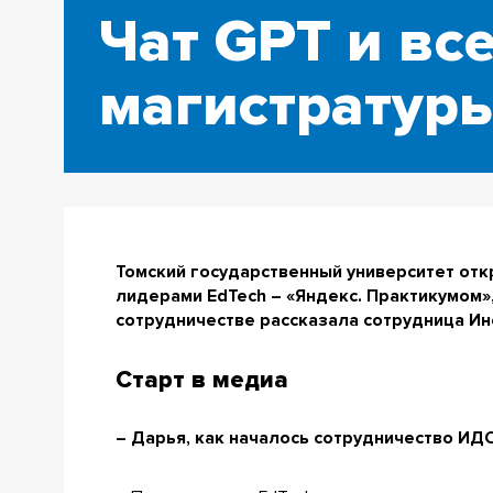
Чат GPT и все
магистратуры
Томский государственный университет отк
лидерами EdTech – «Яндекс. Практикумом»,
сотрудничестве рассказала сотрудница Ин
Старт в медиа
– Дарья, как началось сотрудничество ИД