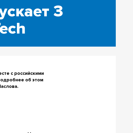
ускает 3
Tech
есте с российскими
 Подробнее об этом
Маслова.