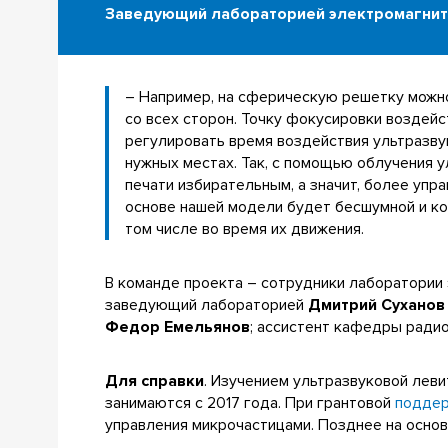
Заведующий лабораторией электромагнит
– Например, на сферическую решетку можно
со всех сторон. Точку фокусировки воздей
регулировать время воздействия ультразву
нужных местах. Так, с помощью облучения
печати избирательным, а значит, более упр
основе нашей модели будет бесшумной и ко
том числе во время их движения.
В команде проекта – сотрудники лаборатории
заведующий лабораторией
Дмитрий Суханов
Федор Емельянов
; ассистент кафедры рад
Для справки
. Изучением ультразвуковой лев
занимаются с 2017 года. При грантовой
подде
управления микрочастицами. Позднее на осно