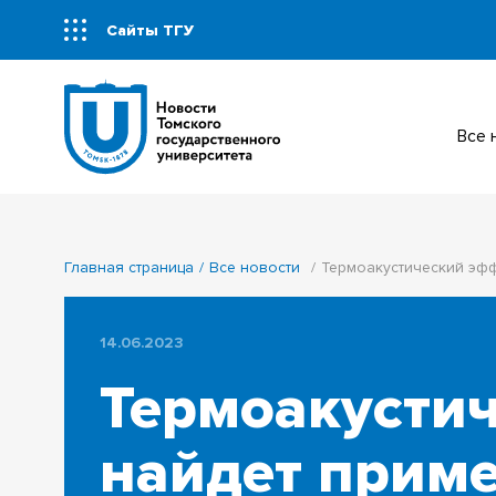
Сайты ТГУ
Все
Главная страница
Все новости
Термоакустический эфф
14.06.2023
Термоакустич
найдет приме