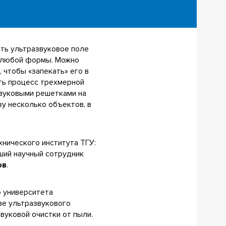
ть ультразвуковое поле
т любой формы. Можно
 чтобы «запекать» его в
ть процесс трехмерной
звуковыми решетками на
у несколько объектов, в
нического института ТГУ:
ший научный сотрудник
ов
.
о университета
ве ультразвукового
вуковой очистки от пыли.