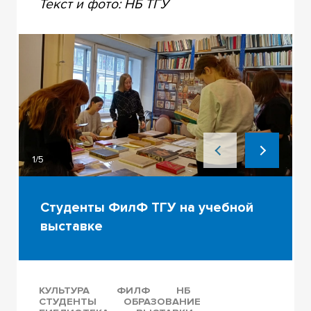
Текст и фото: НБ ТГУ
1/5
Студенты ФилФ ТГУ на учебной
выставке
КУЛЬТУРА
ФИЛФ
НБ
СТУДЕНТЫ
ОБРАЗОВАНИЕ