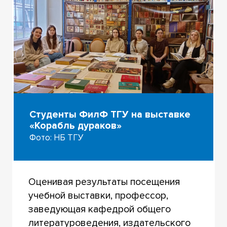
Студенты ФилФ ТГУ на выставке
«Корабль дураков»
Фото: НБ ТГУ
Оценивая результаты посещения
учебной выставки, профессор,
заведующая кафедрой общего
литературоведения, издательского