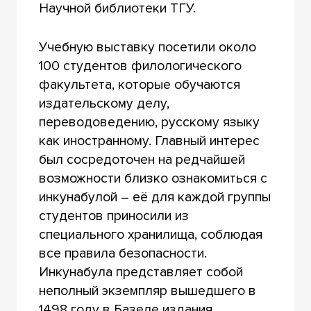
Научной библиотеки ТГУ.
Учебную выставку посетили около
100 студентов филологического
факультета, которые обучаются
издательскому делу,
переводоведению, русскому языку
как иностранному. Главный интерес
был сосредоточен на редчайшей
возможности близко ознакомиться с
инкунабулой – её для каждой группы
студентов приносили из
специального хранилища, соблюдая
все правила безопасности.
Инкунабула представляет собой
неполный экземпляр вышедшего в
1498 году в Базеле издания