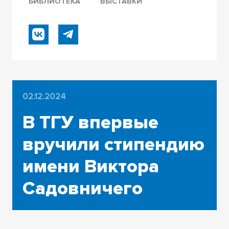
БИБЛИОТЕКА
ВЫСТАВКИ
02.12.2024
В ТГУ впервые
вручили стипендию
имени Виктора
Садовничего