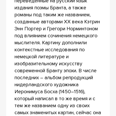
переведенные на русский язык
издания поэмы Бранта, а также
романы под таким же названием,
созданные авторами ХХ века Кэтрин
Энн Портер и Грегори Норминтоном
под влиянием сочинения немецкого
мыслителя. Картину дополнили
контекстные исследования по
немецкой литературе и
изобразительному искусству
современной Бранту эпохи. В числе
последних – альбом репродукций
нидерландского художника
Иеронимуса Босха (1450–1516),
который написал в то же время и с
тем же названием одну из своих
самых знаменитых картин, сейчас она