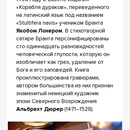
«Корабля дураков», переведенного
на латинский язык под названием
«Stultifera navis» учеником Бранта
Якобом Лохером
. В стихотворной
сатире Бранта персонифицированы
сто одиннадцать разновидностей
человеческой глупости, которую он
изобличает как грех, удаление от
Бога и его заповедей. Книга
проиллюстрирована гравюрами,
автором большинства из них признан
знаменитый немецкий художник
эпохи Северного Возрождения
Альбрехт Дюрер
(1471–1528).