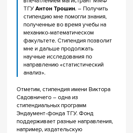
впечатлением магистрант ММФ
ТГУ
Антон Трошин
. – Получить
стипендию мне помогли знания,
полученные во время учебы на
механико-математическом
факультете. Стипендия позволит
мне и дальше продолжать
научные исследования по
направлению «статистический
анализ».
Отметим, стипендия имени Виктора
Садовничего – одна из
стипендиальных программ
Эндаумент-фонда ТГУ. Фонд
поддерживает разные направления,
например, издательскую