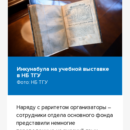
Инкунабула на учебной выставке
в НБ ТГУ
Фото: НБ ТГУ
Наряду с раритетом организаторы –
сотрудники отдела основного фонда
представили немногие