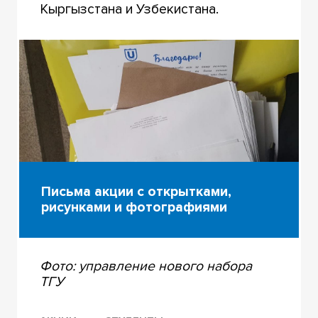
Кыргызстана и Узбекистана.
Письма акции c открытками,
рисунками и фотографиями
Фото: управление нового набора
ТГУ